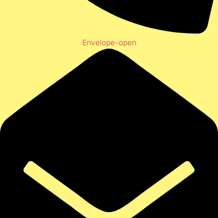
Envelope-open