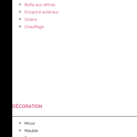
Boîte aux lettres
Encastré extérieur
Solaire
Chauffage
DÉCORATION
Miroir
Meuble