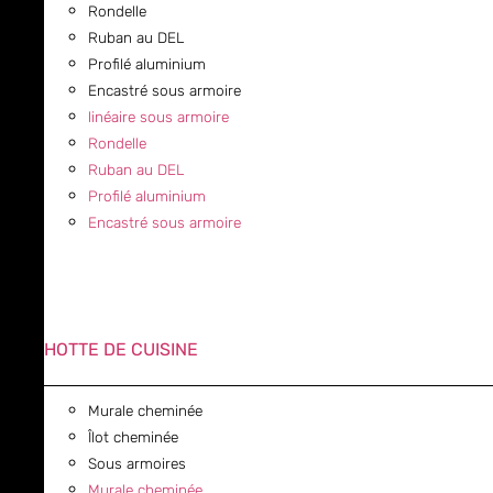
Rondelle
Ruban au DEL
Profilé aluminium
Encastré sous armoire
linéaire sous armoire
Rondelle
Ruban au DEL
Profilé aluminium
Encastré sous armoire
HOTTE DE CUISINE
Murale cheminée
Îlot cheminée
Sous armoires
Murale cheminée