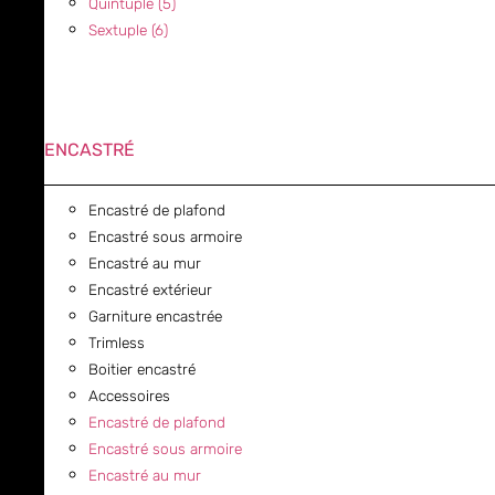
Quintuple (5)
Sextuple (6)
ENCASTRÉ
Encastré de plafond
Encastré sous armoire
Encastré au mur
Encastré extérieur
Garniture encastrée
Trimless
Boitier encastré
Accessoires
Encastré de plafond
Encastré sous armoire
Encastré au mur