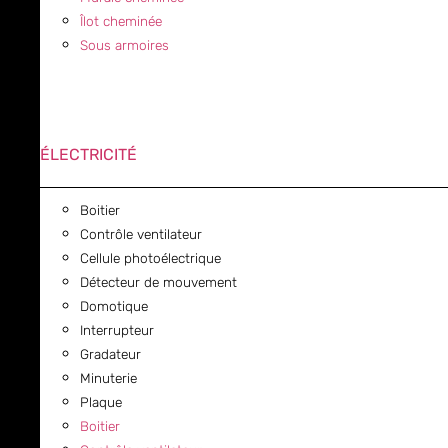
Îlot cheminée
Sous armoires
ÉLECTRICITÉ
Boitier
Contrôle ventilateur
Cellule photoélectrique
Détecteur de mouvement
Domotique
Interrupteur
Gradateur
Minuterie
Plaque
Boitier