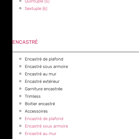
Quintuple (5)
Sextuple (6)
ENCASTRÉ
Encastré de plafond
Encastré sous armoire
Encastré au mur
Encastré extérieur
Garniture encastrée
Trimless
Boitier encastré
Accessoires
Encastré de plafond
Encastré sous armoire
Encastré au mur