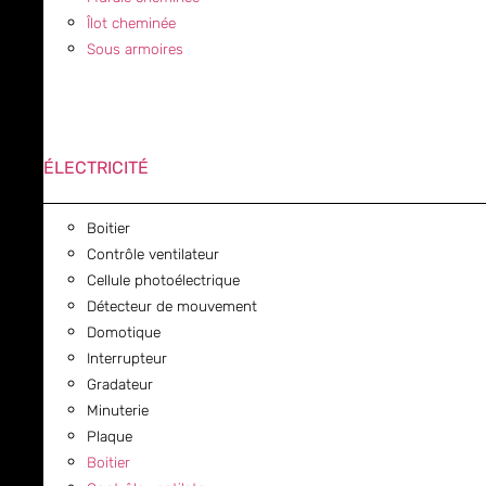
Îlot cheminée
Sous armoires
ÉLECTRICITÉ
Boitier
Contrôle ventilateur
Cellule photoélectrique
Détecteur de mouvement
Domotique
Interrupteur
Gradateur
Minuterie
Plaque
Boitier