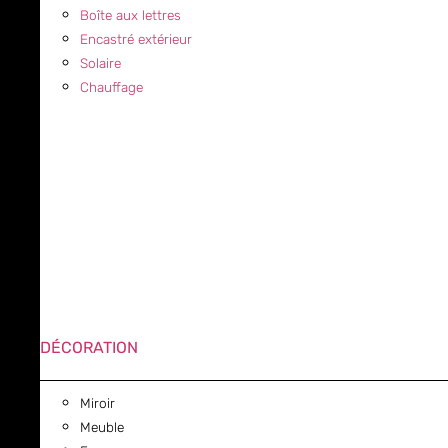
Boîte aux lettres
Encastré extérieur
Solaire
Chauffage
DÉCORATION
Miroir
Meuble