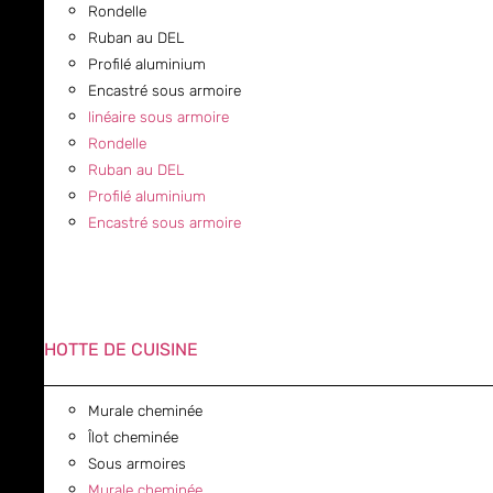
Rondelle
Ruban au DEL
Profilé aluminium
Encastré sous armoire
linéaire sous armoire
Rondelle
Ruban au DEL
Profilé aluminium
Encastré sous armoire
HOTTE DE CUISINE
Murale cheminée
Îlot cheminée
Sous armoires
Murale cheminée