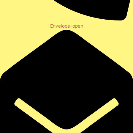
Envelope-open