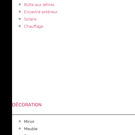
Boîte aux lettres
Encastré extérieur
Solaire
Chauffage
DÉCORATION
Miroir
Meuble