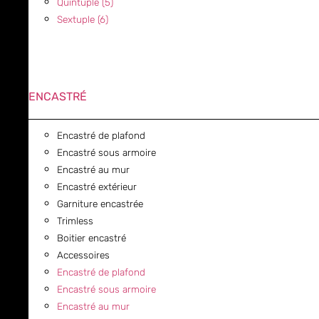
Quintuple (5)
Sextuple (6)
ENCASTRÉ
Encastré de plafond
Encastré sous armoire
Encastré au mur
Encastré extérieur
Garniture encastrée
Trimless
Boitier encastré
Accessoires
Encastré de plafond
Encastré sous armoire
Encastré au mur