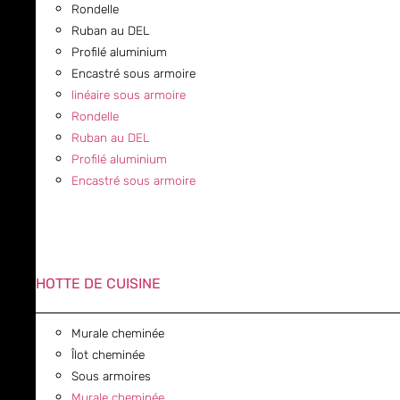
Rondelle
Ruban au DEL
Profilé aluminium
Encastré sous armoire
linéaire sous armoire
Rondelle
Ruban au DEL
Profilé aluminium
Encastré sous armoire
HOTTE DE CUISINE
Murale cheminée
Îlot cheminée
Sous armoires
Murale cheminée