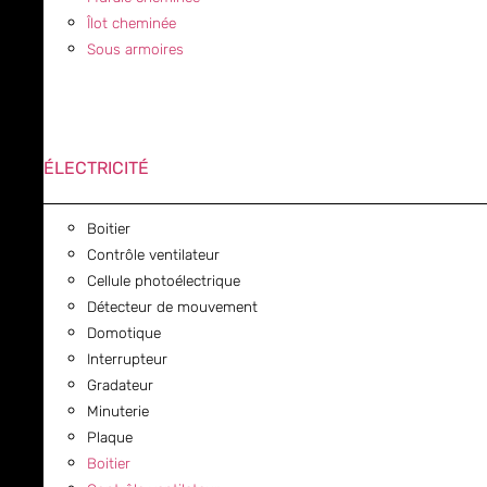
Îlot cheminée
Sous armoires
ÉLECTRICITÉ
Boitier
Contrôle ventilateur
Cellule photoélectrique
Détecteur de mouvement
Domotique
Interrupteur
Gradateur
Minuterie
Plaque
Boitier