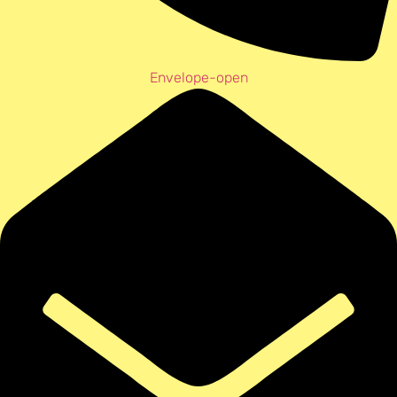
Envelope-open