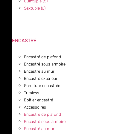
Quintuple (5)
Sextuple (6)
ENCASTRÉ
Encastré de plafond
Encastré sous armoire
Encastré au mur
Encastré extérieur
Garniture encastrée
Trimless
Boitier encastré
Accessoires
Encastré de plafond
Encastré sous armoire
Encastré au mur