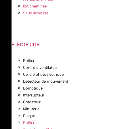
Îlot cheminée
Sous armoires
ÉLECTRICITÉ
Boitier
Contrôle ventilateur
Cellule photoélectrique
Détecteur de mouvement
Domotique
Interrupteur
Gradateur
Minuterie
Plaque
Boitier