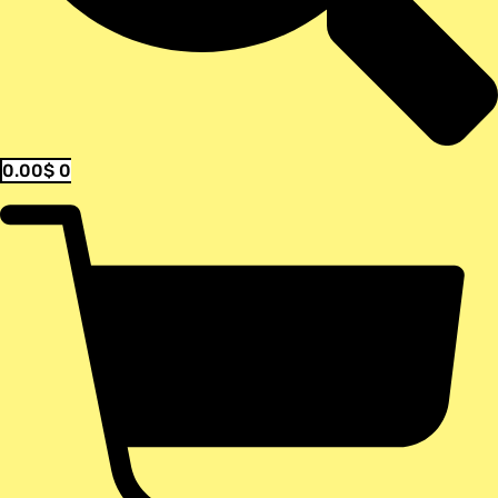
0.00
$
0