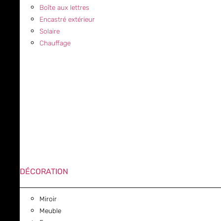
Boîte aux lettres
Encastré extérieur
Solaire
Chauffage
DÉCORATION
Miroir
Meuble