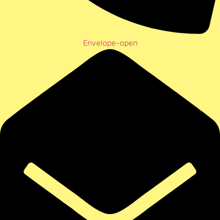
Envelope-open