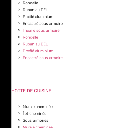
Rondelle
Ruban au DEL
Profilé aluminium
Encastré sous armoire
linéaire sous armoire
Rondelle
Ruban au DEL
Profilé aluminium
Encastré sous armoire
HOTTE DE CUISINE
Murale cheminée
Îlot cheminée
Sous armoires
Murale cheminée