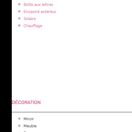
Boîte aux lettres
Encastré extérieur
Solaire
Chauffage
DÉCORATION
Miroir
Meuble