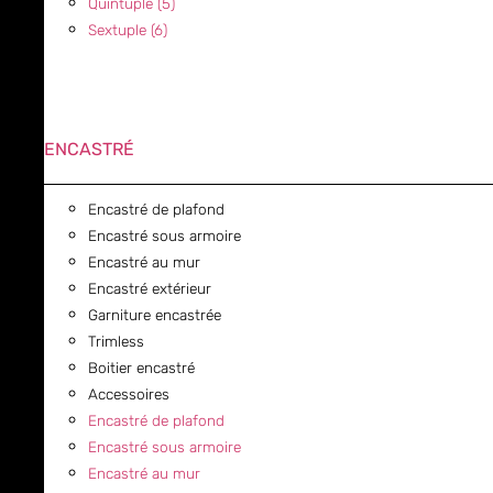
Quintuple (5)
Sextuple (6)
ENCASTRÉ
Encastré de plafond
Encastré sous armoire
Encastré au mur
Encastré extérieur
Garniture encastrée
Trimless
Boitier encastré
Accessoires
Encastré de plafond
Encastré sous armoire
Encastré au mur