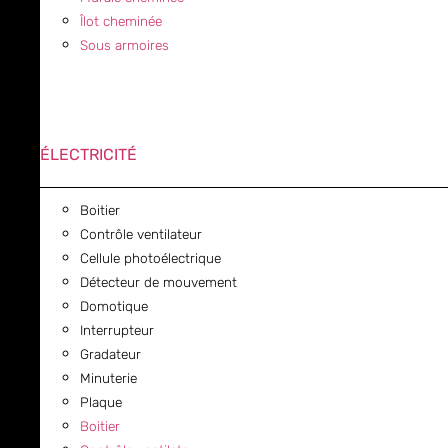
Îlot cheminée
Sous armoires
ÉLECTRICITÉ
Boitier
Contrôle ventilateur
Cellule photoélectrique
Détecteur de mouvement
Domotique
Interrupteur
Gradateur
Minuterie
Plaque
Boitier