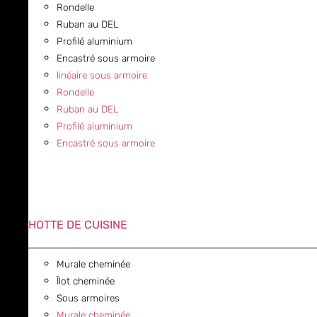
Rondelle
Ruban au DEL
Profilé aluminium
Encastré sous armoire
linéaire sous armoire
Rondelle
Ruban au DEL
Profilé aluminium
Encastré sous armoire
HOTTE DE CUISINE
Murale cheminée
Îlot cheminée
Sous armoires
Murale cheminée