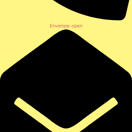
Envelope-open