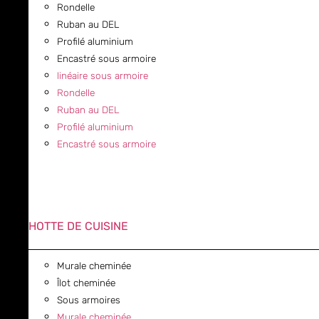
Rondelle
Ruban au DEL
Profilé aluminium
Encastré sous armoire
linéaire sous armoire
Rondelle
Ruban au DEL
Profilé aluminium
Encastré sous armoire
HOTTE DE CUISINE
Murale cheminée
Îlot cheminée
Sous armoires
Murale cheminée