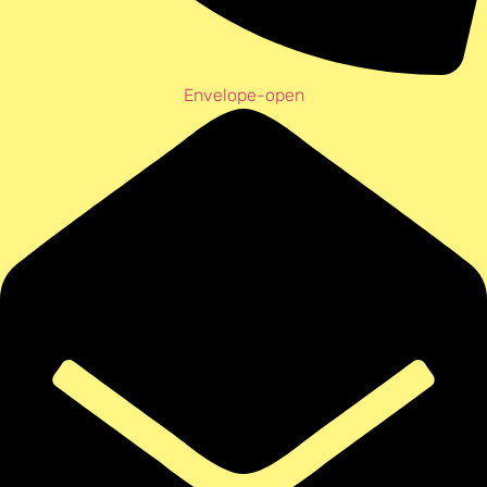
Envelope-open