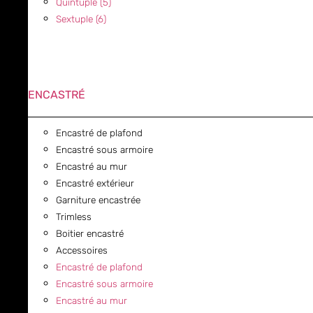
Quintuple (5)
Sextuple (6)
ENCASTRÉ
Encastré de plafond
Encastré sous armoire
Encastré au mur
Encastré extérieur
Garniture encastrée
Trimless
Boitier encastré
Accessoires
Encastré de plafond
Encastré sous armoire
Encastré au mur