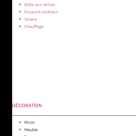
Boîte aux lettres
Encastré extérieur
Solaire
Chauffage
DÉCORATION
Miroir
Meuble