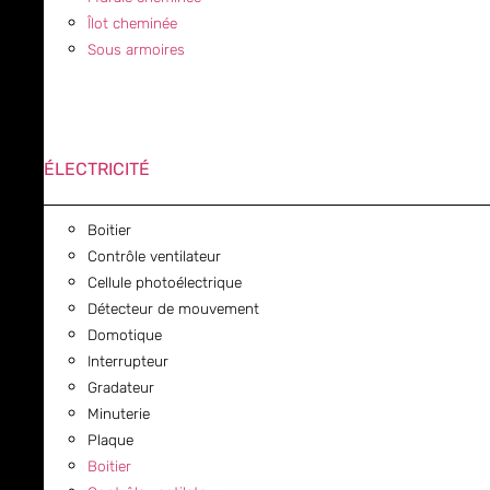
Îlot cheminée
Sous armoires
ÉLECTRICITÉ
Boitier
Contrôle ventilateur
Cellule photoélectrique
Détecteur de mouvement
Domotique
Interrupteur
Gradateur
Minuterie
Plaque
Boitier