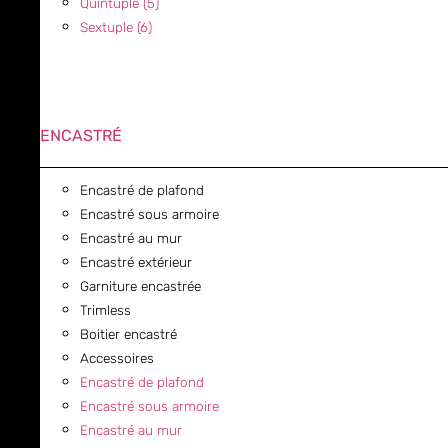
Quintuple (5)
Sextuple (6)
ENCASTRÉ
Encastré de plafond
Encastré sous armoire
Encastré au mur
Encastré extérieur
Garniture encastrée
Trimless
Boitier encastré
Accessoires
Encastré de plafond
Encastré sous armoire
Encastré au mur