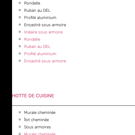
Rondelle
Ruban au DEL
Profilé aluminium
Encastré sous armoire
linéaire sous armoire
Rondelle
Ruban au DEL
Profilé aluminium
Encastré sous armoire
HOTTE DE CUISINE
Murale cheminée
Îlot cheminée
Sous armoires
Murale cheminée