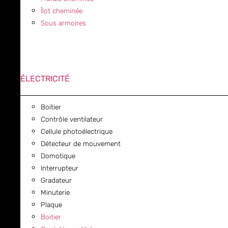
Îlot cheminée
Sous armoires
ÉLECTRICITÉ
Boitier
Contrôle ventilateur
Cellule photoélectrique
Détecteur de mouvement
Domotique
Interrupteur
Gradateur
Minuterie
Plaque
Boitier