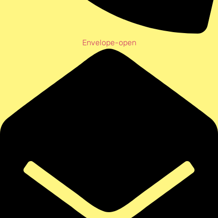
Envelope-open