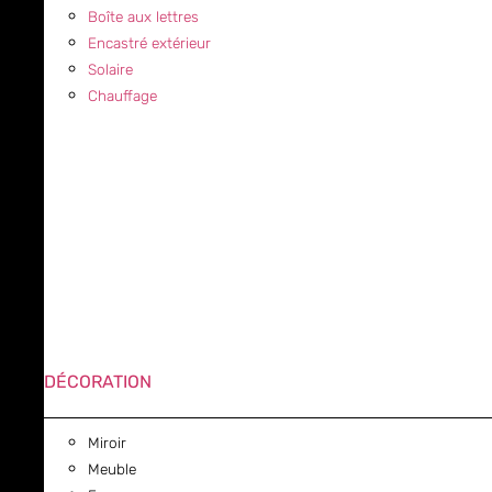
Boîte aux lettres
Encastré extérieur
Solaire
Chauffage
DÉCORATION
Miroir
Meuble