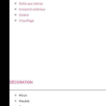
Boîte aux lettres
Encastré extérieur
Solaire
Chauffage
DÉCORATION
Miroir
Meuble