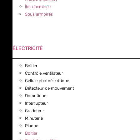
Îlot cheminée
Sous armoires
ÉLECTRICITÉ
Boitier
Contrôle ventilateur
Cellule photoélectrique
Détecteur de mouvement
Domotique
Interrupteur
Gradateur
Minuterie
Plaque
Boitier