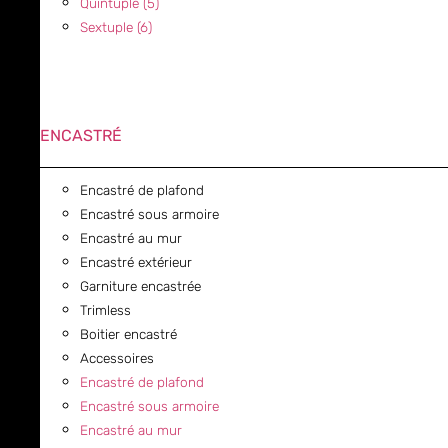
Quintuple (5)
Sextuple (6)
ENCASTRÉ
Encastré de plafond
Encastré sous armoire
Encastré au mur
Encastré extérieur
Garniture encastrée
Trimless
Boitier encastré
Accessoires
Encastré de plafond
Encastré sous armoire
Encastré au mur