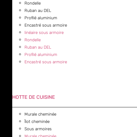
Rondelle
Ruban au DEL
Profilé aluminium
Encastré sous armoire
linéaire sous armoire
Rondelle
Ruban au DEL
Profilé aluminium
Encastré sous armoire
HOTTE DE CUISINE
Murale cheminée
Îlot cheminée
Sous armoires
Murale cheminée