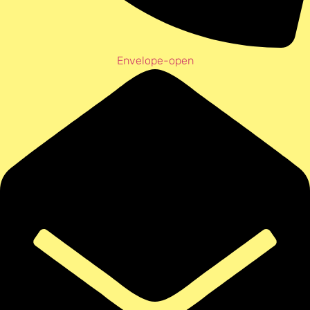
Envelope-open