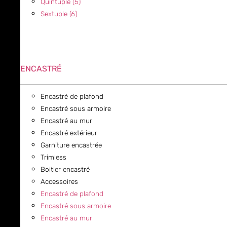
Quintuple (5)
Sextuple (6)
ENCASTRÉ
Encastré de plafond
Encastré sous armoire
Encastré au mur
Encastré extérieur
Garniture encastrée
Trimless
Boitier encastré
Accessoires
Encastré de plafond
Encastré sous armoire
Encastré au mur