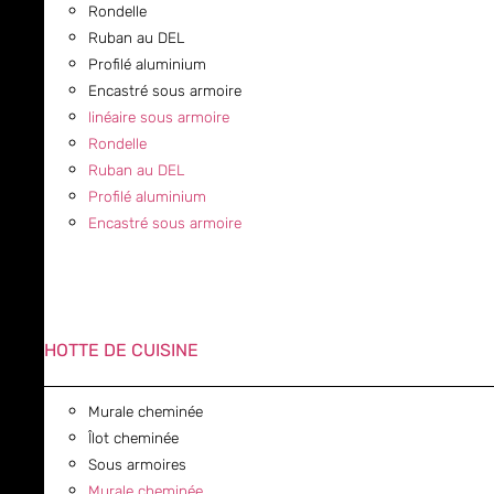
Rondelle
Ruban au DEL
Profilé aluminium
Encastré sous armoire
linéaire sous armoire
Rondelle
Ruban au DEL
Profilé aluminium
Encastré sous armoire
HOTTE DE CUISINE
Murale cheminée
Îlot cheminée
Sous armoires
Murale cheminée