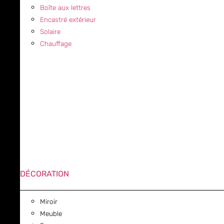
Boîte aux lettres
Encastré extérieur
Solaire
Chauffage
DÉCORATION
Miroir
Meuble