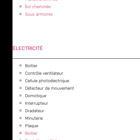
Îlot cheminée
Sous armoires
ÉLECTRICITÉ
Boitier
Contrôle ventilateur
Cellule photoélectrique
Détecteur de mouvement
Domotique
Interrupteur
Gradateur
Minuterie
Plaque
Boitier