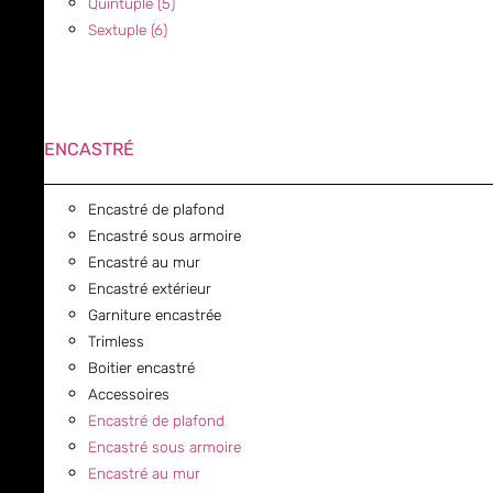
Quintuple (5)
Sextuple (6)
ENCASTRÉ
Encastré de plafond
Encastré sous armoire
Encastré au mur
Encastré extérieur
Garniture encastrée
Trimless
Boitier encastré
Accessoires
Encastré de plafond
Encastré sous armoire
Encastré au mur