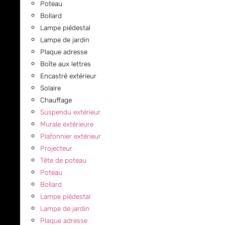
Poteau
Bollard
Lampe piédestal
Lampe de jardin
Plaque adresse
Boîte aux lettres
Encastré extérieur
Solaire
Chauffage
Suspendu extérieur
Murale extérieure
Plafonnier extérieur
Projecteur
Tête de poteau
Poteau
Bollard
Lampe piédestal
Lampe de jardin
Plaque adresse