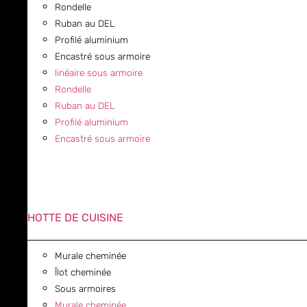
Rondelle
Ruban au DEL
Profilé aluminium
Encastré sous armoire
linéaire sous armoire
Rondelle
Ruban au DEL
Profilé aluminium
Encastré sous armoire
HOTTE DE CUISINE
Murale cheminée
Îlot cheminée
Sous armoires
Murale cheminée