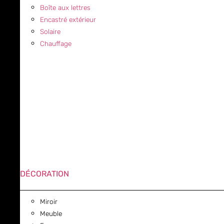
Boîte aux lettres
Encastré extérieur
Solaire
Chauffage
DÉCORATION
Miroir
Meuble