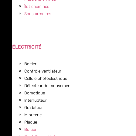
Îlot cheminée
Sous armoires
ÉLECTRICITÉ
Boitier
Contrôle ventilateur
Cellule photoélectrique
Détecteur de mouvement
Domotique
Interrupteur
Gradateur
Minuterie
Plaque
Boitier