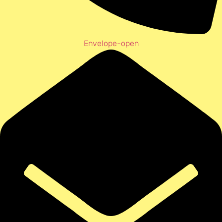
Envelope-open