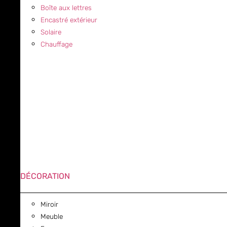
Boîte aux lettres
Encastré extérieur
Solaire
Chauffage
DÉCORATION
Miroir
Meuble