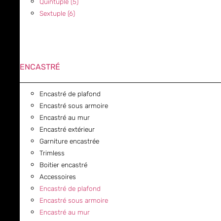
Quintuple (5)
Sextuple (6)
ENCASTRÉ
Encastré de plafond
Encastré sous armoire
Encastré au mur
Encastré extérieur
Garniture encastrée
Trimless
Boitier encastré
Accessoires
Encastré de plafond
Encastré sous armoire
Encastré au mur