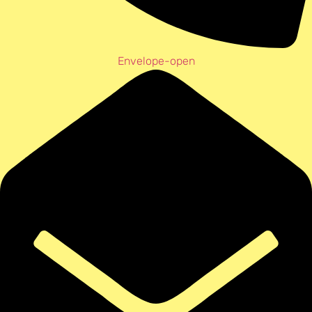
Envelope-open