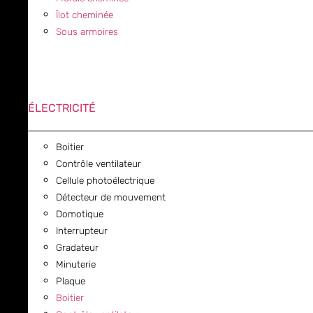
Îlot cheminée
Sous armoires
ÉLECTRICITÉ
Boitier
Contrôle ventilateur
Cellule photoélectrique
Détecteur de mouvement
Domotique
Interrupteur
Gradateur
Minuterie
Plaque
Boitier