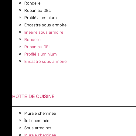
Rondelle
Ruban au DEL
Profilé aluminium
Encastré sous armoire
linéaire sous armoire
Rondelle
Ruban au DEL
Profilé aluminium
Encastré sous armoire
HOTTE DE CUISINE
Murale cheminée
Îlot cheminée
Sous armoires
Murale cheminée