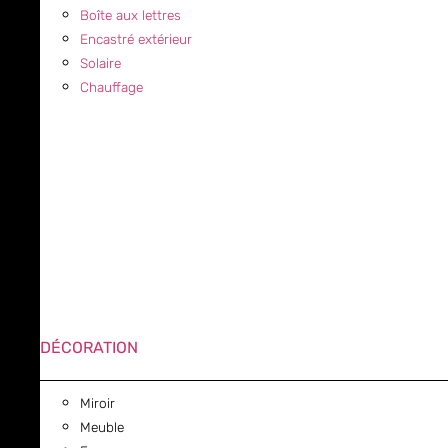
Boîte aux lettres
Encastré extérieur
Solaire
Chauffage
DÉCORATION
Miroir
Meuble