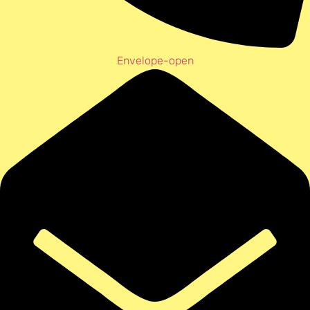
Envelope-open