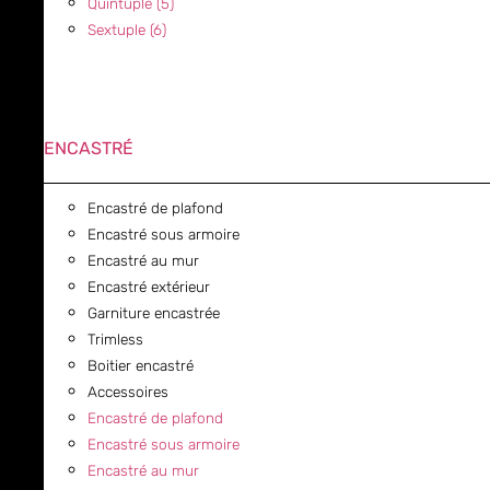
Quintuple (5)
Sextuple (6)
ENCASTRÉ
Encastré de plafond
Encastré sous armoire
Encastré au mur
Encastré extérieur
Garniture encastrée
Trimless
Boitier encastré
Accessoires
Encastré de plafond
Encastré sous armoire
Encastré au mur