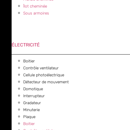
Îlot cheminée
Sous armoires
ÉLECTRICITÉ
Boitier
Contrôle ventilateur
Cellule photoélectrique
Détecteur de mouvement
Domotique
Interrupteur
Gradateur
Minuterie
Plaque
Boitier