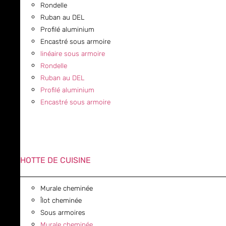
Rondelle
Ruban au DEL
Profilé aluminium
Encastré sous armoire
linéaire sous armoire
Rondelle
Ruban au DEL
Profilé aluminium
Encastré sous armoire
HOTTE DE CUISINE
Murale cheminée
Îlot cheminée
Sous armoires
Murale cheminée