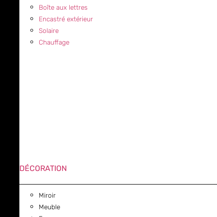
Boîte aux lettres
Encastré extérieur
Solaire
Chauffage
DÉCORATION
Miroir
Meuble