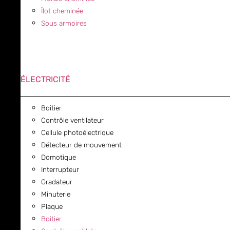
Îlot cheminée
Sous armoires
ÉLECTRICITÉ
Boitier
Contrôle ventilateur
Cellule photoélectrique
Détecteur de mouvement
Domotique
Interrupteur
Gradateur
Minuterie
Plaque
Boitier