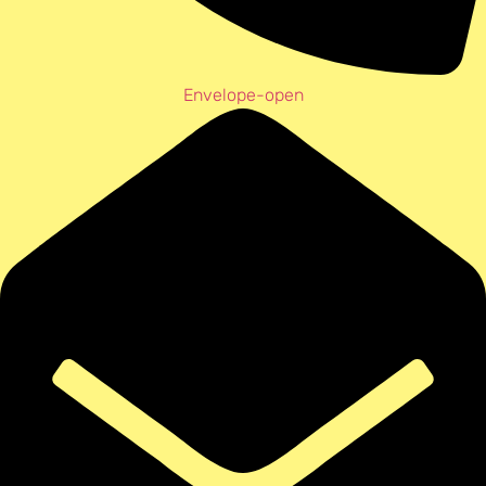
Envelope-open