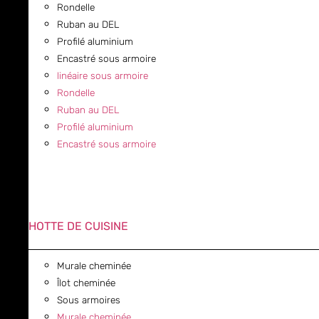
Rondelle
Ruban au DEL
Profilé aluminium
Encastré sous armoire
linéaire sous armoire
Rondelle
Ruban au DEL
Profilé aluminium
Encastré sous armoire
HOTTE DE CUISINE
Murale cheminée
Îlot cheminée
Sous armoires
Murale cheminée