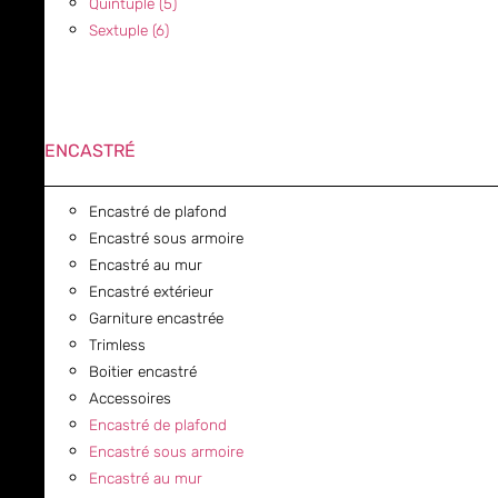
Quintuple (5)
Sextuple (6)
ENCASTRÉ
Encastré de plafond
Encastré sous armoire
Encastré au mur
Encastré extérieur
Garniture encastrée
Trimless
Boitier encastré
Accessoires
Encastré de plafond
Encastré sous armoire
Encastré au mur