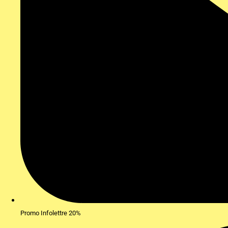
Promo Infolettre 20%