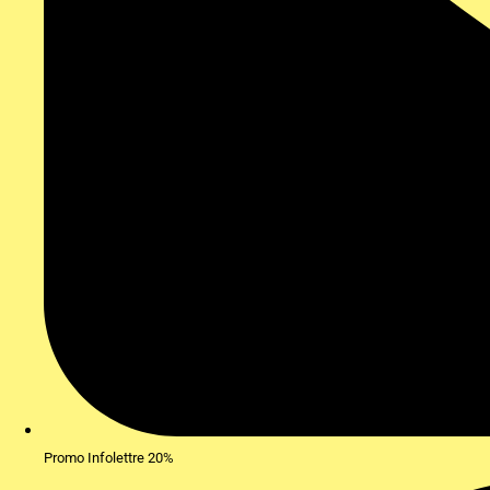
Promo Infolettre 20%