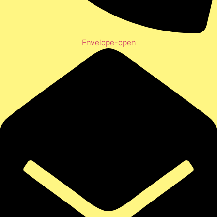
Envelope-open