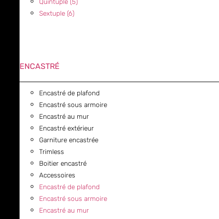
Quintuple (5)
Sextuple (6)
ENCASTRÉ
Encastré de plafond
Encastré sous armoire
Encastré au mur
Encastré extérieur
Garniture encastrée
Trimless
Boitier encastré
Accessoires
Encastré de plafond
Encastré sous armoire
Encastré au mur