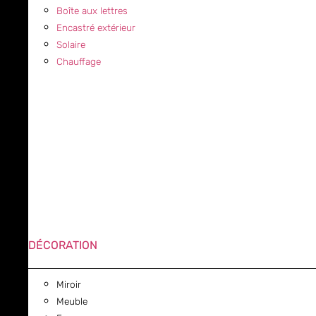
Boîte aux lettres
Encastré extérieur
Solaire
Chauffage
DÉCORATION
Miroir
Meuble