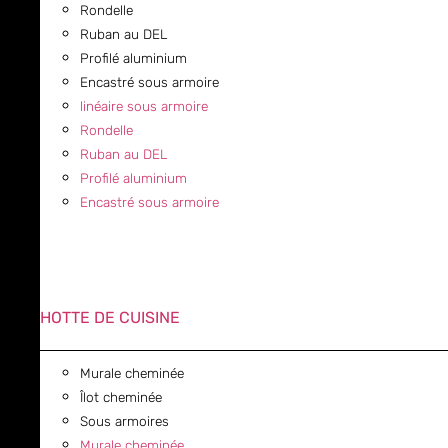
Rondelle
Ruban au DEL
Profilé aluminium
Encastré sous armoire
linéaire sous armoire
Rondelle
Ruban au DEL
Profilé aluminium
Encastré sous armoire
HOTTE DE CUISINE
Murale cheminée
Îlot cheminée
Sous armoires
Murale cheminée