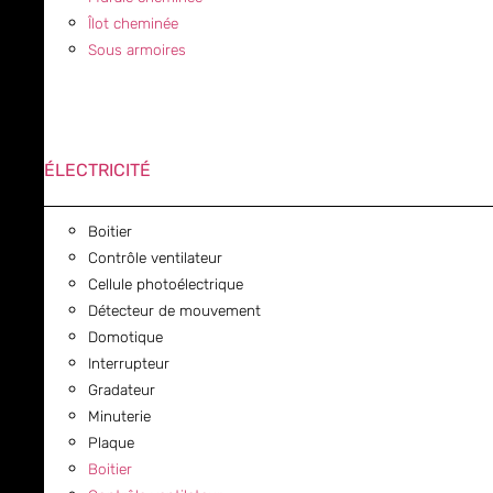
Îlot cheminée
Sous armoires
ÉLECTRICITÉ
Boitier
Contrôle ventilateur
Cellule photoélectrique
Détecteur de mouvement
Domotique
Interrupteur
Gradateur
Minuterie
Plaque
Boitier