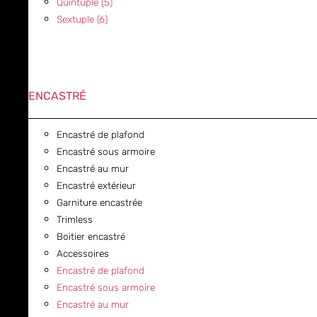
Quintuple (5)
Sextuple (6)
ENCASTRÉ
Encastré de plafond
Encastré sous armoire
Encastré au mur
Encastré extérieur
Garniture encastrée
Trimless
Boitier encastré
Accessoires
Encastré de plafond
Encastré sous armoire
Encastré au mur