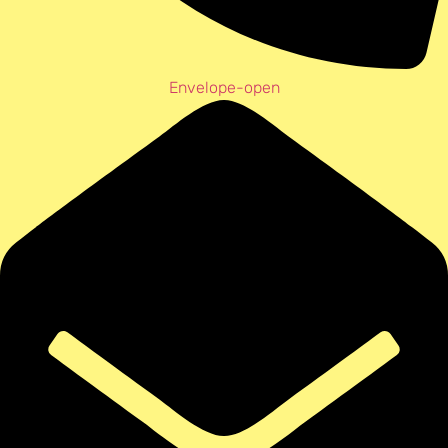
Envelope-open