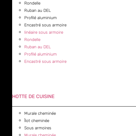
Rondelle
Ruban au DEL
Profilé aluminium
Encastré sous armoire
linéaire sous armoire
Rondelle
Ruban au DEL
Profilé aluminium
Encastré sous armoire
HOTTE DE CUISINE
Murale cheminée
Îlot cheminée
Sous armoires
Murale cheminée