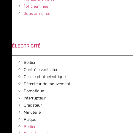
Îlot cheminée
Sous armoires
ÉLECTRICITÉ
Boitier
Contrôle ventilateur
Cellule photoélectrique
Détecteur de mouvement
Domotique
Interrupteur
Gradateur
Minuterie
Plaque
Boitier