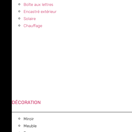
Boîte aux lettres
Encastré extérieur
Solaire
Chauffage
DÉCORATION
Miroir
Meuble