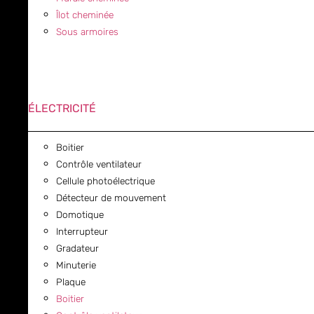
Îlot cheminée
Sous armoires
ÉLECTRICITÉ
Boitier
Contrôle ventilateur
Cellule photoélectrique
Détecteur de mouvement
Domotique
Interrupteur
Gradateur
Minuterie
Plaque
Boitier