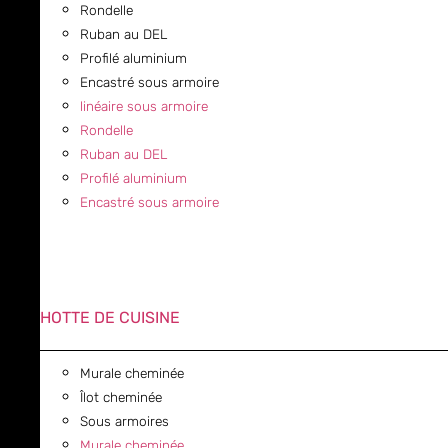
Rondelle
Ruban au DEL
Profilé aluminium
Encastré sous armoire
linéaire sous armoire
Rondelle
Ruban au DEL
Profilé aluminium
Encastré sous armoire
HOTTE DE CUISINE
Murale cheminée
Îlot cheminée
Sous armoires
Murale cheminée