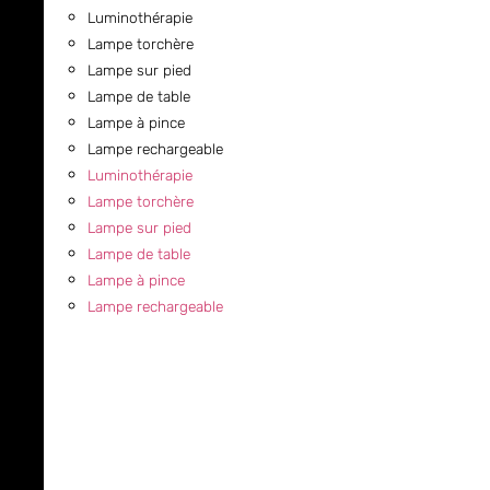
Luminothérapie
Lampe torchère
Lampe sur pied
Lampe de table
Lampe à pince
Lampe rechargeable
Luminothérapie
Lampe torchère
Lampe sur pied
Lampe de table
Lampe à pince
Lampe rechargeable