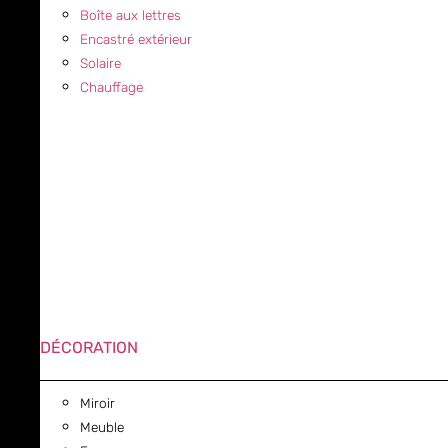
Boîte aux lettres
Encastré extérieur
Solaire
Chauffage
DÉCORATION
Miroir
Meuble