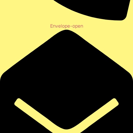
Envelope-open