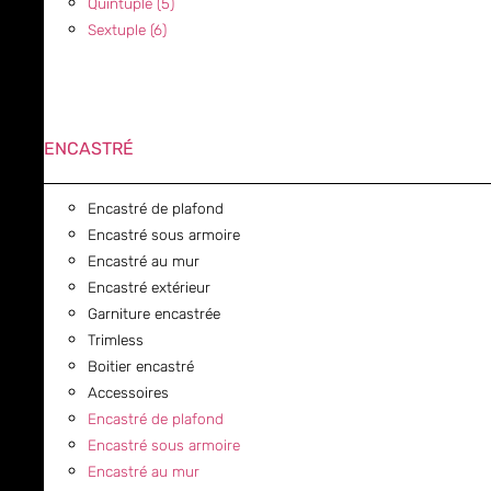
Quintuple (5)
Sextuple (6)
ENCASTRÉ
Encastré de plafond
Encastré sous armoire
Encastré au mur
Encastré extérieur
Garniture encastrée
Trimless
Boitier encastré
Accessoires
Encastré de plafond
Encastré sous armoire
Encastré au mur