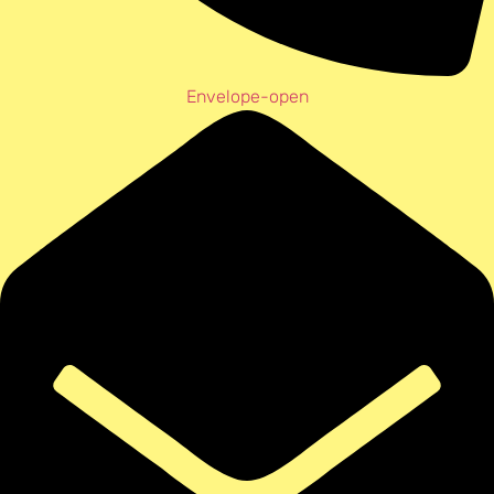
Envelope-open