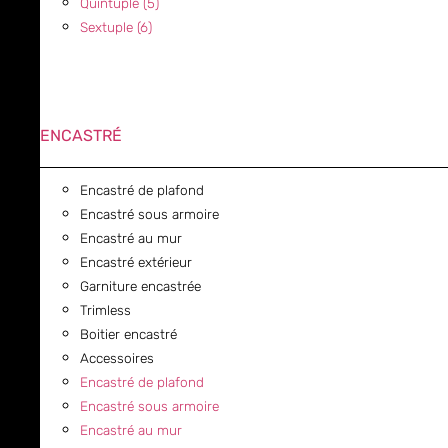
Quintuple (5)
Sextuple (6)
ENCASTRÉ
Encastré de plafond
Encastré sous armoire
Encastré au mur
Encastré extérieur
Garniture encastrée
Trimless
Boitier encastré
Accessoires
Encastré de plafond
Encastré sous armoire
Encastré au mur