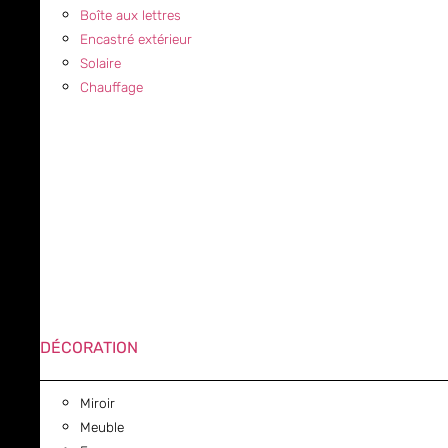
Boîte aux lettres
Encastré extérieur
Solaire
Chauffage
DÉCORATION
Miroir
Meuble