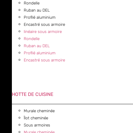
Rondelle
Ruban au DEL
Profilé aluminium
Encastré sous armoire
linéaire sous armoire
Rondelle
Ruban au DEL
Profilé aluminium
Encastré sous armoire
HOTTE DE CUISINE
Murale cheminée
Îlot cheminée
Sous armoires
Murale cheminée