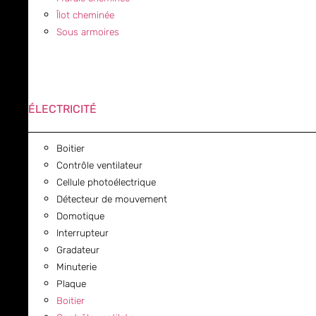
Îlot cheminée
Sous armoires
ÉLECTRICITÉ
Boitier
Contrôle ventilateur
Cellule photoélectrique
Détecteur de mouvement
Domotique
Interrupteur
Gradateur
Minuterie
Plaque
Boitier