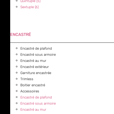
Quintuple (5)
Sextuple (6)
ENCASTRÉ
Encastré de plafond
Encastré sous armoire
Encastré au mur
Encastré extérieur
Garniture encastrée
Trimless
Boitier encastré
Accessoires
Encastré de plafond
Encastré sous armoire
Encastré au mur