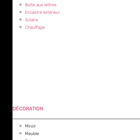
Boîte aux lettres
Encastré extérieur
Solaire
Chauffage
DÉCORATION
Miroir
Meuble