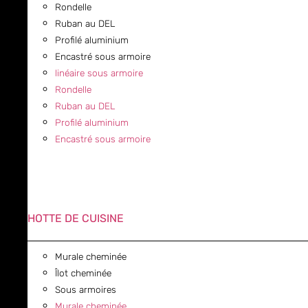
Rondelle
Ruban au DEL
Profilé aluminium
Encastré sous armoire
linéaire sous armoire
Rondelle
Ruban au DEL
Profilé aluminium
Encastré sous armoire
HOTTE DE CUISINE
Murale cheminée
Îlot cheminée
Sous armoires
Murale cheminée