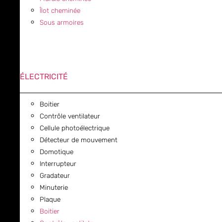
Îlot cheminée
Sous armoires
ÉLECTRICITÉ
Boitier
Contrôle ventilateur
Cellule photoélectrique
Détecteur de mouvement
Domotique
Interrupteur
Gradateur
Minuterie
Plaque
Boitier