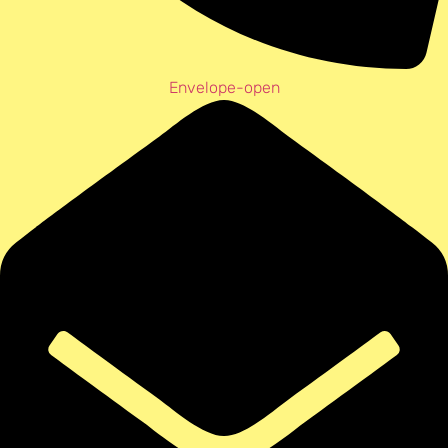
Envelope-open