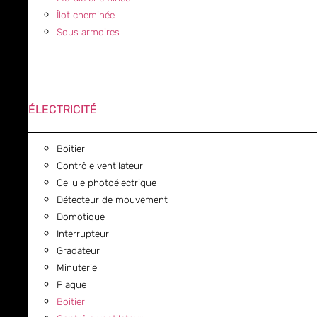
Îlot cheminée
Sous armoires
ÉLECTRICITÉ
Boitier
Contrôle ventilateur
Cellule photoélectrique
Détecteur de mouvement
Domotique
Interrupteur
Gradateur
Minuterie
Plaque
Boitier