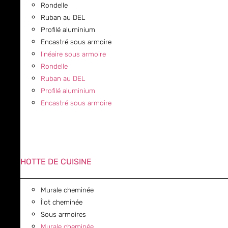
Rondelle
Ruban au DEL
Profilé aluminium
Encastré sous armoire
linéaire sous armoire
Rondelle
Ruban au DEL
Profilé aluminium
Encastré sous armoire
HOTTE DE CUISINE
Murale cheminée
Îlot cheminée
Sous armoires
Murale cheminée