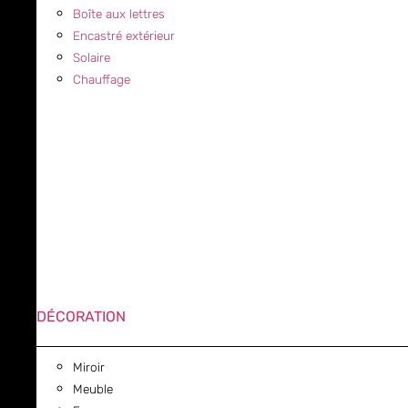
Boîte aux lettres
Encastré extérieur
Solaire
Chauffage
DÉCORATION
Miroir
Meuble