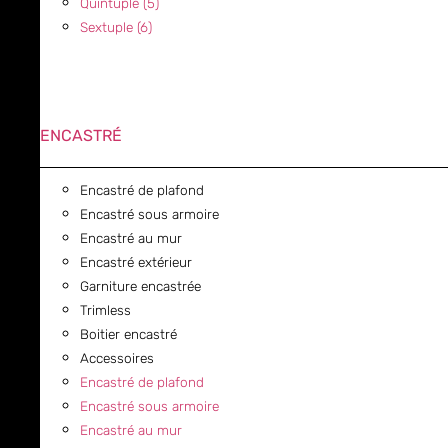
Quintuple (5)
Sextuple (6)
ENCASTRÉ
Encastré de plafond
Encastré sous armoire
Encastré au mur
Encastré extérieur
Garniture encastrée
Trimless
Boitier encastré
Accessoires
Encastré de plafond
Encastré sous armoire
Encastré au mur