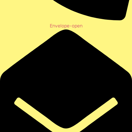
Envelope-open