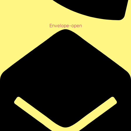
Envelope-open