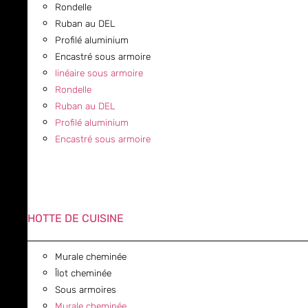
Rondelle
Ruban au DEL
Profilé aluminium
Encastré sous armoire
linéaire sous armoire
Rondelle
Ruban au DEL
Profilé aluminium
Encastré sous armoire
HOTTE DE CUISINE
Murale cheminée
Îlot cheminée
Sous armoires
Murale cheminée