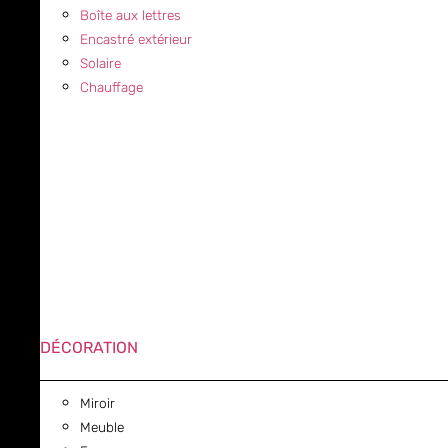
Boîte aux lettres
Encastré extérieur
Solaire
Chauffage
DÉCORATION
Miroir
Meuble