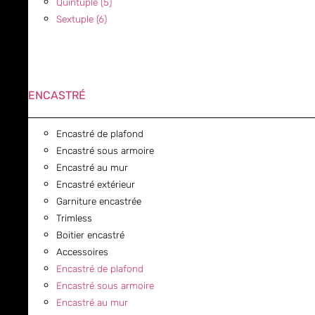
Quintuple (5)
Sextuple (6)
ENCASTRÉ
Encastré de plafond
Encastré sous armoire
Encastré au mur
Encastré extérieur
Garniture encastrée
Trimless
Boitier encastré
Accessoires
Encastré de plafond
Encastré sous armoire
Encastré au mur