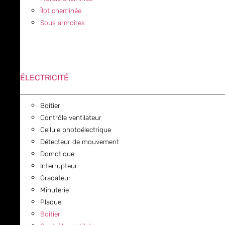
Îlot cheminée
Sous armoires
ÉLECTRICITÉ
Boitier
Contrôle ventilateur
Cellule photoélectrique
Détecteur de mouvement
Domotique
Interrupteur
Gradateur
Minuterie
Plaque
Boitier