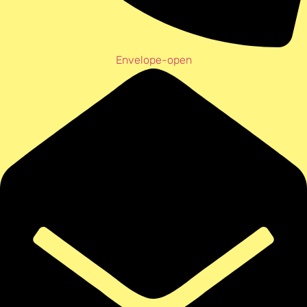
Envelope-open