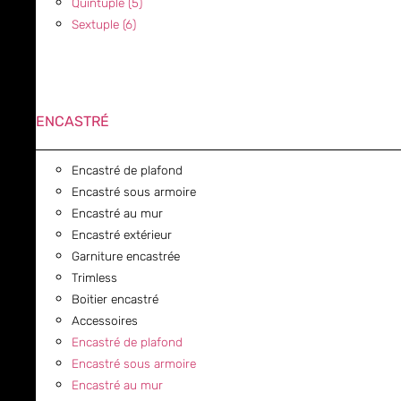
Quintuple (5)
Sextuple (6)
ENCASTRÉ
Encastré de plafond
Encastré sous armoire
Encastré au mur
Encastré extérieur
Garniture encastrée
Trimless
Boitier encastré
Accessoires
Encastré de plafond
Encastré sous armoire
Encastré au mur