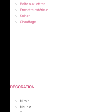
Boîte aux lettres
Encastré extérieur
Solaire
Chauffage
DÉCORATION
Miroir
Meuble