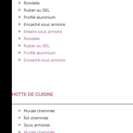
Rondelle
Ruban au DEL
Profilé aluminium
Encastré sous armoire
linéaire sous armoire
Rondelle
Ruban au DEL
Profilé aluminium
Encastré sous armoire
HOTTE DE CUISINE
Murale cheminée
Îlot cheminée
Sous armoires
Murale cheminée