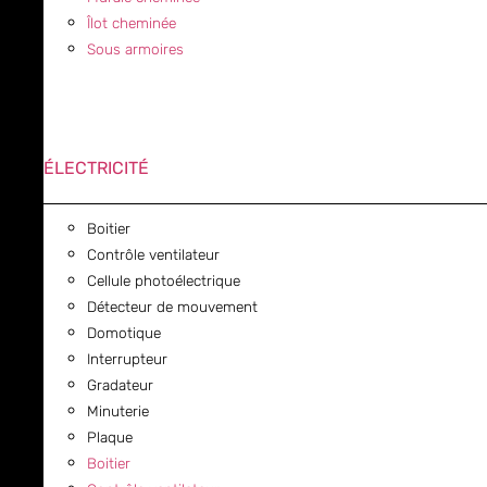
Îlot cheminée
Sous armoires
ÉLECTRICITÉ
Boitier
Contrôle ventilateur
Cellule photoélectrique
Détecteur de mouvement
Domotique
Interrupteur
Gradateur
Minuterie
Plaque
Boitier