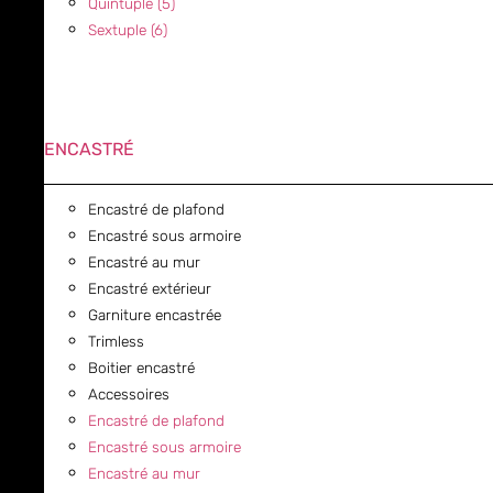
Quintuple (5)
Sextuple (6)
ENCASTRÉ
Encastré de plafond
Encastré sous armoire
Encastré au mur
Encastré extérieur
Garniture encastrée
Trimless
Boitier encastré
Accessoires
Encastré de plafond
Encastré sous armoire
Encastré au mur