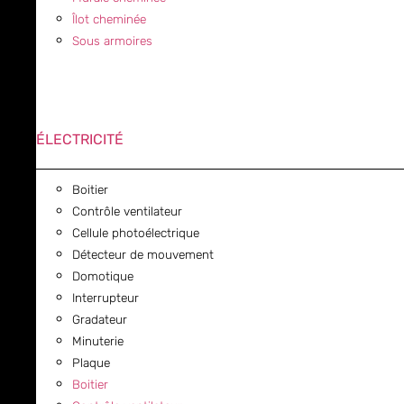
Îlot cheminée
Sous armoires
ÉLECTRICITÉ
Boitier
Contrôle ventilateur
Cellule photoélectrique
Détecteur de mouvement
Domotique
Interrupteur
Gradateur
Minuterie
Plaque
Boitier