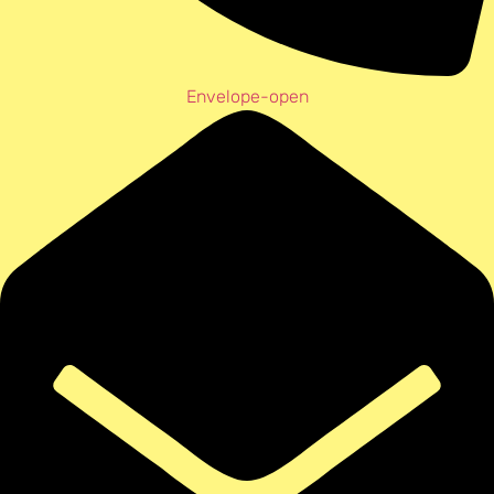
Envelope-open