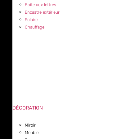
Boîte aux lettres
Encastré extérieur
Solaire
Chauffage
DÉCORATION
Miroir
Meuble