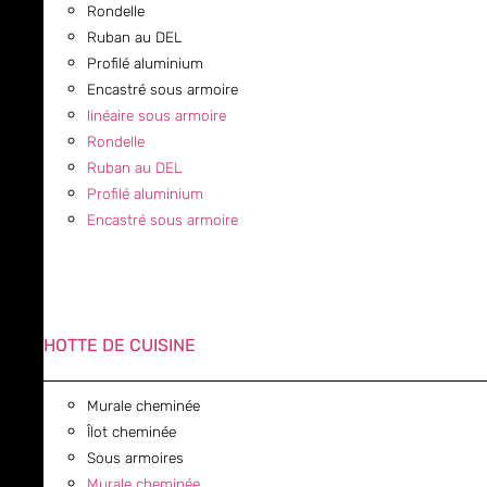
Rondelle
Ruban au DEL
Profilé aluminium
Encastré sous armoire
linéaire sous armoire
Rondelle
Ruban au DEL
Profilé aluminium
Encastré sous armoire
HOTTE DE CUISINE
Murale cheminée
Îlot cheminée
Sous armoires
Murale cheminée