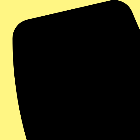
Aller
au
contenu