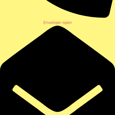
Envelope-open