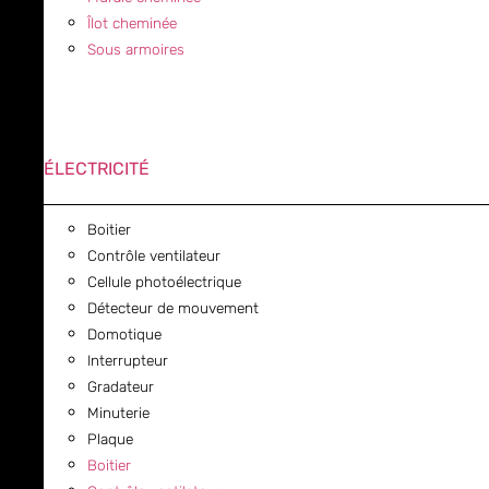
Îlot cheminée
Sous armoires
ÉLECTRICITÉ
Boitier
Contrôle ventilateur
Cellule photoélectrique
Détecteur de mouvement
Domotique
Interrupteur
Gradateur
Minuterie
Plaque
Boitier