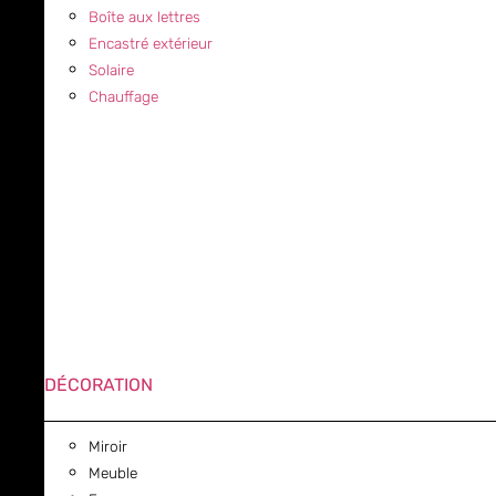
Boîte aux lettres
Encastré extérieur
Solaire
Chauffage
DÉCORATION
Miroir
Meuble