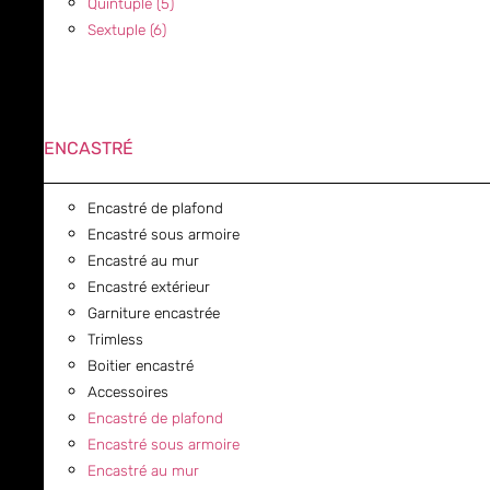
Quintuple (5)
Sextuple (6)
ENCASTRÉ
Encastré de plafond
Encastré sous armoire
Encastré au mur
Encastré extérieur
Garniture encastrée
Trimless
Boitier encastré
Accessoires
Encastré de plafond
Encastré sous armoire
Encastré au mur