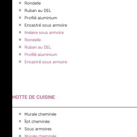
Rondelle
Ruban au DEL
Profilé aluminium
Encastré sous armoire
linéaire sous armoire
Rondelle
Ruban au DEL
Profilé aluminium
Encastré sous armoire
HOTTE DE CUISINE
Murale cheminée
Îlot cheminée
Sous armoires
Murale cheminée