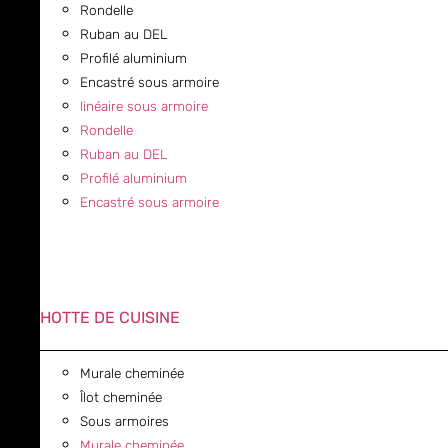
Rondelle
Ruban au DEL
Profilé aluminium
Encastré sous armoire
linéaire sous armoire
Rondelle
Ruban au DEL
Profilé aluminium
Encastré sous armoire
HOTTE DE CUISINE
Murale cheminée
Îlot cheminée
Sous armoires
Murale cheminée