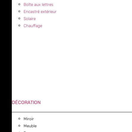
Boîte aux lettres
Encastré extérieur
Solaire
Chauffage
DÉCORATION
Miroir
Meuble