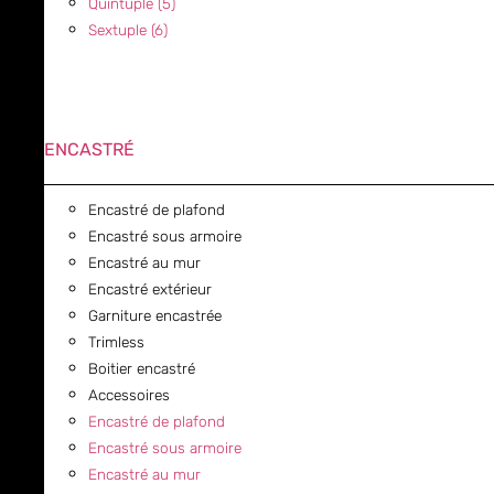
Quintuple (5)
Sextuple (6)
ENCASTRÉ
Encastré de plafond
Encastré sous armoire
Encastré au mur
Encastré extérieur
Garniture encastrée
Trimless
Boitier encastré
Accessoires
Encastré de plafond
Encastré sous armoire
Encastré au mur