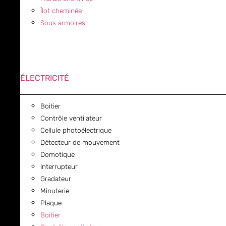
Îlot cheminée
Sous armoires
ÉLECTRICITÉ
Boitier
Contrôle ventilateur
Cellule photoélectrique
Détecteur de mouvement
Domotique
Interrupteur
Gradateur
Minuterie
Plaque
Boitier