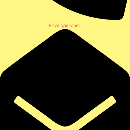
Envelope-open