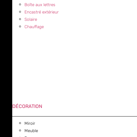
Boîte aux lettres
Encastré extérieur
Solaire
Chauffage
DÉCORATION
Miroir
Meuble