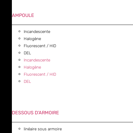
AMPOULE
Incandescente
Halogène
Fluorescent / HID
DEL
Incandescente
Halogène
Fluorescent / HID
DEL
DESSOUS D'ARMOIRE
linéaire sous armoire