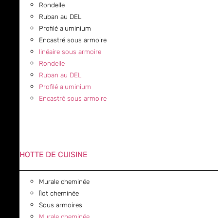
Rondelle
Ruban au DEL
Profilé aluminium
Encastré sous armoire
linéaire sous armoire
Rondelle
Ruban au DEL
Profilé aluminium
Encastré sous armoire
HOTTE DE CUISINE
Murale cheminée
Îlot cheminée
Sous armoires
Murale cheminée