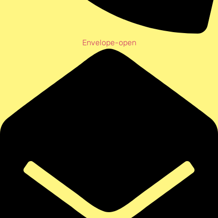
Envelope-open