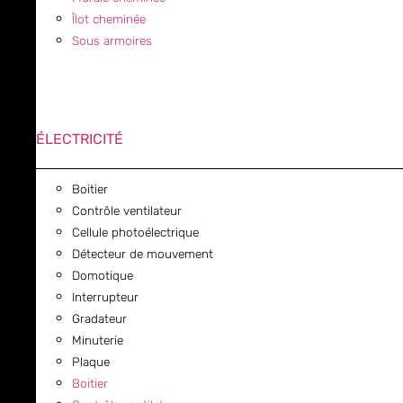
Îlot cheminée
Sous armoires
ÉLECTRICITÉ
Boitier
Contrôle ventilateur
Cellule photoélectrique
Détecteur de mouvement
Domotique
Interrupteur
Gradateur
Minuterie
Plaque
Boitier