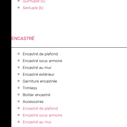
Quintuple (5)
Sextuple (6)
ENCASTRÉ
Encastré de plafond
Encastré sous armoire
Encastré au mur
Encastré extérieur
Garniture encastrée
Trimless
Boitier encastré
Accessoires
Encastré de plafond
Encastré sous armoire
Encastré au mur