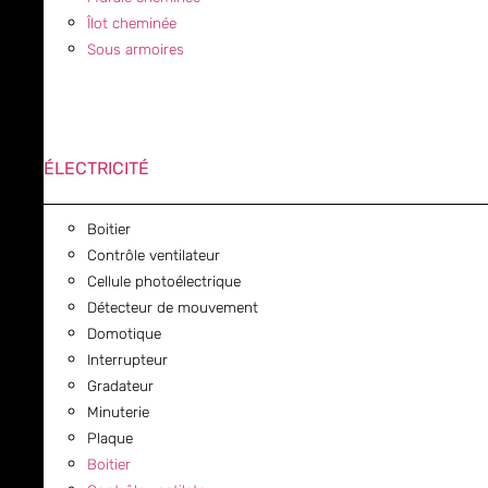
Îlot cheminée
Sous armoires
ÉLECTRICITÉ
Boitier
Contrôle ventilateur
Cellule photoélectrique
Détecteur de mouvement
Domotique
Interrupteur
Gradateur
Minuterie
Plaque
Boitier