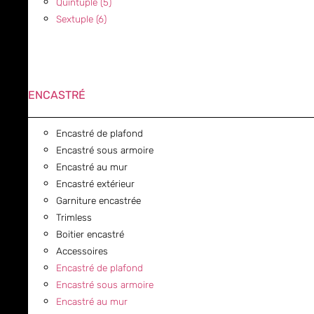
Quintuple (5)
Sextuple (6)
ENCASTRÉ
Encastré de plafond
Encastré sous armoire
Encastré au mur
Encastré extérieur
Garniture encastrée
Trimless
Boitier encastré
Accessoires
Encastré de plafond
Encastré sous armoire
Encastré au mur