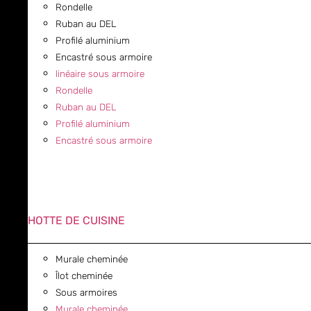
Rondelle
Ruban au DEL
Profilé aluminium
Encastré sous armoire
linéaire sous armoire
Rondelle
Ruban au DEL
Profilé aluminium
Encastré sous armoire
HOTTE DE CUISINE
Murale cheminée
Îlot cheminée
Sous armoires
Murale cheminée