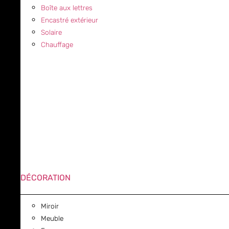
Boîte aux lettres
Encastré extérieur
Solaire
Chauffage
DÉCORATION
Miroir
Meuble