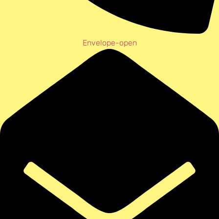
Envelope-open