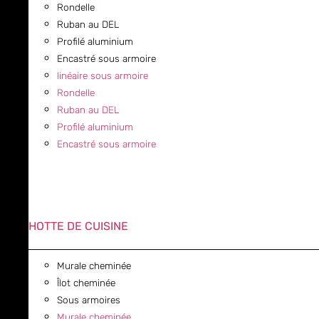
Rondelle
Ruban au DEL
Profilé aluminium
Encastré sous armoire
linéaire sous armoire
Rondelle
Ruban au DEL
Profilé aluminium
Encastré sous armoire
HOTTE DE CUISINE
Murale cheminée
Îlot cheminée
Sous armoires
Murale cheminée