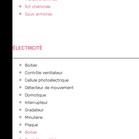
Îlot cheminée
Sous armoires
ÉLECTRICITÉ
Boitier
Contrôle ventilateur
Cellule photoélectrique
Détecteur de mouvement
Domotique
Interrupteur
Gradateur
Minuterie
Plaque
Boitier