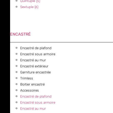
Quintuple (5)
Sextuple (6)
ENCASTRÉ
Encastré de plafond
Encastré sous armoire
Encastré au mur
Encastré extérieur
Garniture encastrée
Trimless
Boitier encastré
Accessoires
Encastré de plafond
Encastré sous armoire
Encastré au mur