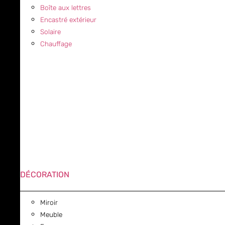
Boîte aux lettres
Encastré extérieur
Solaire
Chauffage
DÉCORATION
Miroir
Meuble