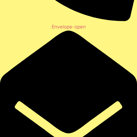
Envelope-open