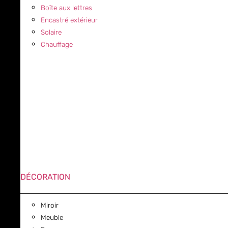
Boîte aux lettres
Encastré extérieur
Solaire
Chauffage
DÉCORATION
Miroir
Meuble