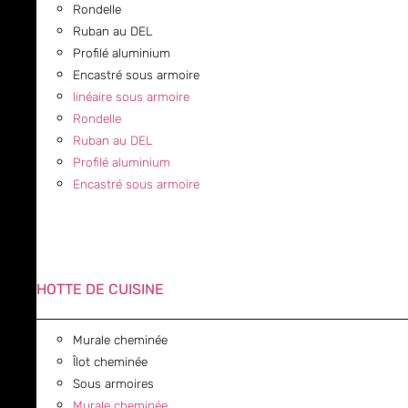
Rondelle
Ruban au DEL
Profilé aluminium
Encastré sous armoire
linéaire sous armoire
Rondelle
Ruban au DEL
Profilé aluminium
Encastré sous armoire
HOTTE DE CUISINE
Murale cheminée
Îlot cheminée
Sous armoires
Murale cheminée