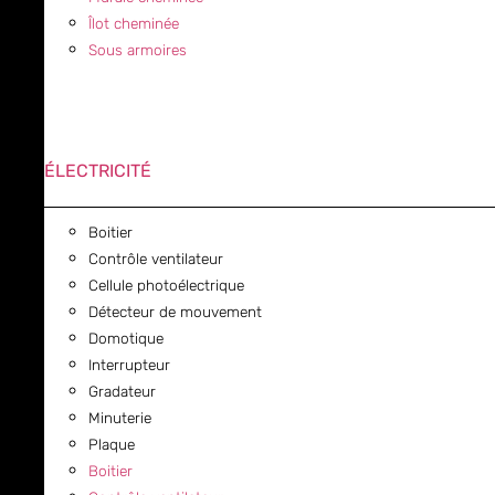
Îlot cheminée
Sous armoires
ÉLECTRICITÉ
Boitier
Contrôle ventilateur
Cellule photoélectrique
Détecteur de mouvement
Domotique
Interrupteur
Gradateur
Minuterie
Plaque
Boitier