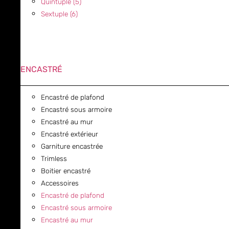
Quintuple (5)
Sextuple (6)
ENCASTRÉ
Encastré de plafond
Encastré sous armoire
Encastré au mur
Encastré extérieur
Garniture encastrée
Trimless
Boitier encastré
Accessoires
Encastré de plafond
Encastré sous armoire
Encastré au mur