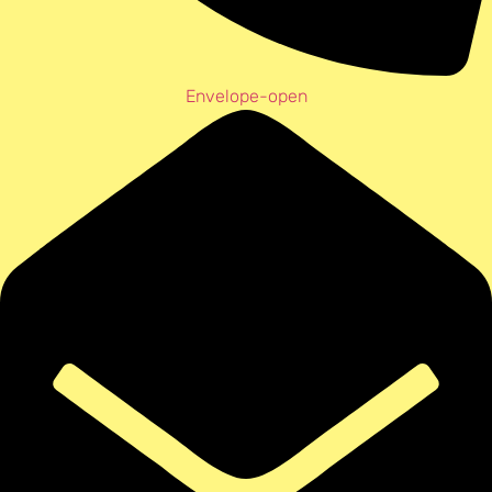
Envelope-open