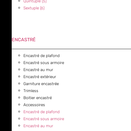
Quintuple (5)
Sextuple (6)
ENCASTRÉ
Encastré de plafond
Encastré sous armoire
Encastré au mur
Encastré extérieur
Garniture encastrée
Trimless
Boitier encastré
Accessoires
Encastré de plafond
Encastré sous armoire
Encastré au mur