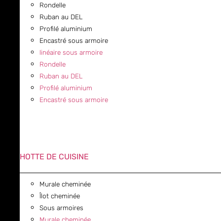
Rondelle
Ruban au DEL
Profilé aluminium
Encastré sous armoire
linéaire sous armoire
Rondelle
Ruban au DEL
Profilé aluminium
Encastré sous armoire
HOTTE DE CUISINE
Murale cheminée
Îlot cheminée
Sous armoires
Murale cheminée