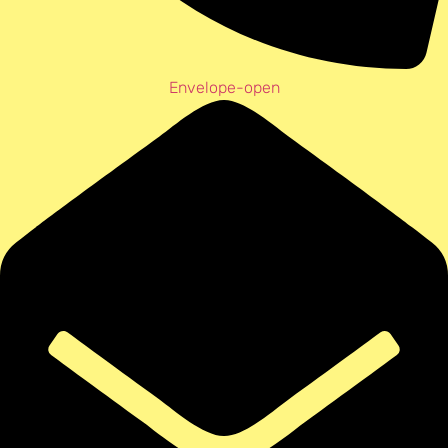
Envelope-open