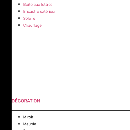
Boîte aux lettres
Encastré extérieur
Solaire
Chauffage
DÉCORATION
Miroir
Meuble