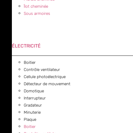
Îlot cheminée
Sous armoires
ÉLECTRICITÉ
Boitier
Contrôle ventilateur
Cellule photoélectrique
Détecteur de mouvement
Domotique
Interrupteur
Gradateur
Minuterie
Plaque
Boitier