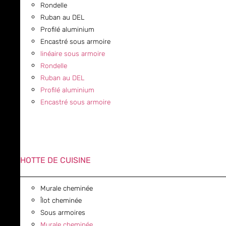
Rondelle
Ruban au DEL
Profilé aluminium
Encastré sous armoire
linéaire sous armoire
Rondelle
Ruban au DEL
Profilé aluminium
Encastré sous armoire
HOTTE DE CUISINE
Murale cheminée
Îlot cheminée
Sous armoires
Murale cheminée