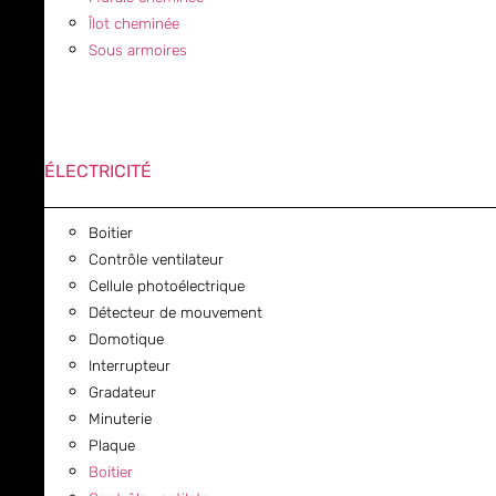
Îlot cheminée
Sous armoires
ÉLECTRICITÉ
Boitier
Contrôle ventilateur
Cellule photoélectrique
Détecteur de mouvement
Domotique
Interrupteur
Gradateur
Minuterie
Plaque
Boitier