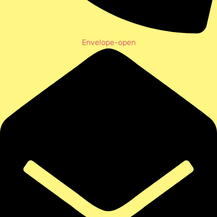
Envelope-open