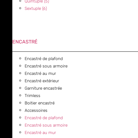
Quintuple (5)
Sextuple (6)
ENCASTRÉ
Encastré de plafond
Encastré sous armoire
Encastré au mur
Encastré extérieur
Garniture encastrée
Trimless
Boitier encastré
Accessoires
Encastré de plafond
Encastré sous armoire
Encastré au mur