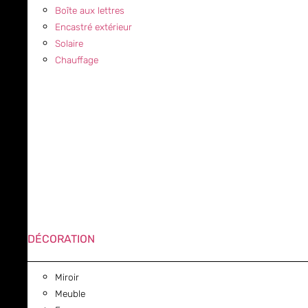
Boîte aux lettres
Encastré extérieur
Solaire
Chauffage
DÉCORATION
Miroir
Meuble