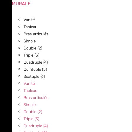
MURALE
Vanité
Tableau
Bras articulés
Simple
Double (2)
Triple (3)
Quadruple (4)
Quintuple (5)
Sextuple (6)
Vanité
Tableau
Bras articulés
Simple
Double (2)
Triple (3)
Quadruple (4)