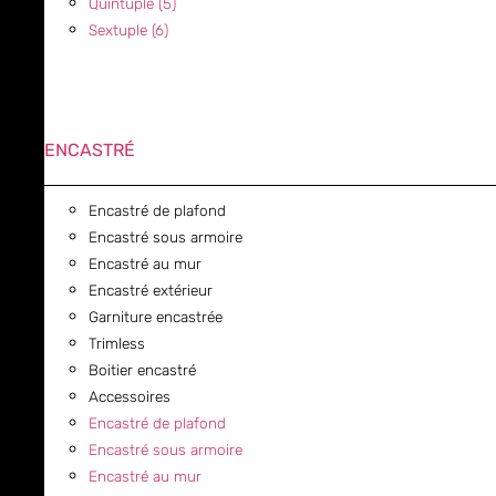
Quintuple (5)
Sextuple (6)
ENCASTRÉ
Encastré de plafond
Encastré sous armoire
Encastré au mur
Encastré extérieur
Garniture encastrée
Trimless
Boitier encastré
Accessoires
Encastré de plafond
Encastré sous armoire
Encastré au mur