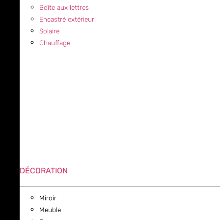
Boîte aux lettres
Encastré extérieur
Solaire
Chauffage
DÉCORATION
Miroir
Meuble