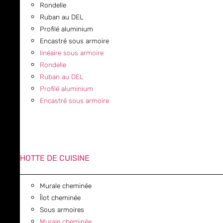
Rondelle
Ruban au DEL
Profilé aluminium
Encastré sous armoire
linéaire sous armoire
Rondelle
Ruban au DEL
Profilé aluminium
Encastré sous armoire
HOTTE DE CUISINE
Murale cheminée
Îlot cheminée
Sous armoires
Murale cheminée