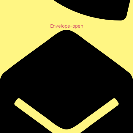
Envelope-open