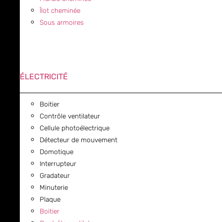
Îlot cheminée
Sous armoires
ÉLECTRICITÉ
Boitier
Contrôle ventilateur
Cellule photoélectrique
Détecteur de mouvement
Domotique
Interrupteur
Gradateur
Minuterie
Plaque
Boitier