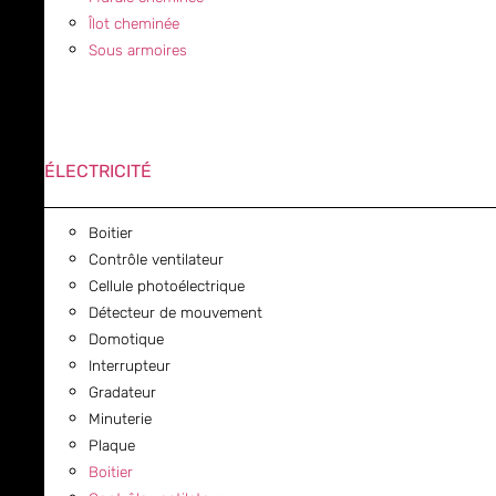
Îlot cheminée
Sous armoires
ÉLECTRICITÉ
Boitier
Contrôle ventilateur
Cellule photoélectrique
Détecteur de mouvement
Domotique
Interrupteur
Gradateur
Minuterie
Plaque
Boitier