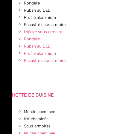
Rondelle
Ruban au DEL
Profilé aluminium
Encastré sous armoire
linéaire sous armoire
Rondelle
Ruban au DEL
Profilé aluminium
Encastré sous armoire
HOTTE DE CUISINE
Murale cheminée
Îlot cheminée
Sous armoires
Murale cheminée