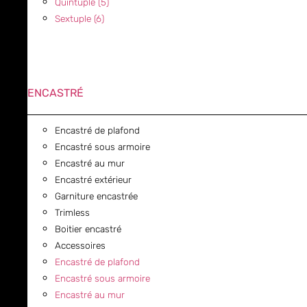
Quintuple (5)
Sextuple (6)
ENCASTRÉ
Encastré de plafond
Encastré sous armoire
Encastré au mur
Encastré extérieur
Garniture encastrée
Trimless
Boitier encastré
Accessoires
Encastré de plafond
Encastré sous armoire
Encastré au mur