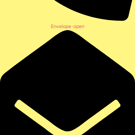
Envelope-open