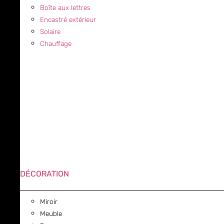
Boîte aux lettres
Encastré extérieur
Solaire
Chauffage
DÉCORATION
Miroir
Meuble