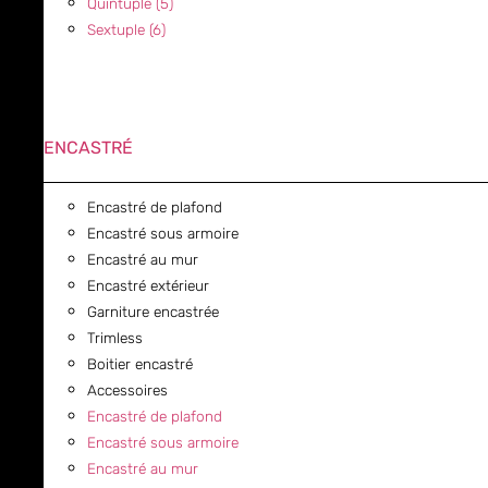
Quintuple (5)
Sextuple (6)
ENCASTRÉ
Encastré de plafond
Encastré sous armoire
Encastré au mur
Encastré extérieur
Garniture encastrée
Trimless
Boitier encastré
Accessoires
Encastré de plafond
Encastré sous armoire
Encastré au mur