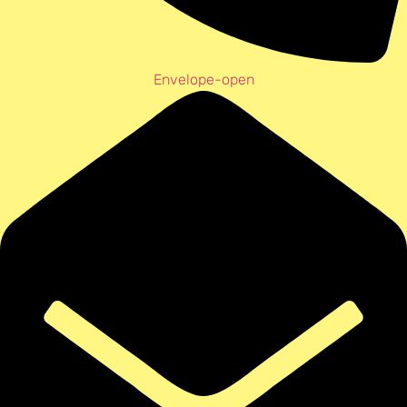
Envelope-open