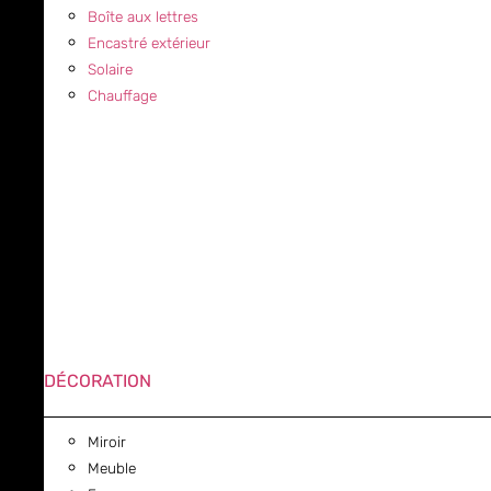
Boîte aux lettres
Encastré extérieur
Solaire
Chauffage
DÉCORATION
Miroir
Meuble