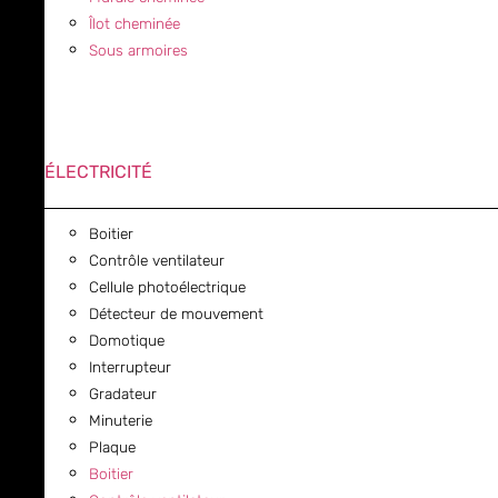
Îlot cheminée
Sous armoires
ÉLECTRICITÉ
Boitier
Contrôle ventilateur
Cellule photoélectrique
Détecteur de mouvement
Domotique
Interrupteur
Gradateur
Minuterie
Plaque
Boitier