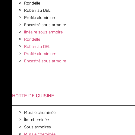
Rondelle
Ruban au DEL
Profilé aluminium
Encastré sous armoire
linéaire sous armoire
Rondelle
Ruban au DEL
Profilé aluminium
Encastré sous armoire
HOTTE DE CUISINE
Murale cheminée
Îlot cheminée
Sous armoires
Murale cheminée