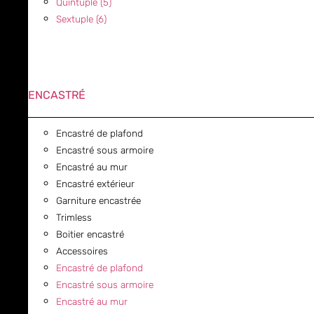
Quintuple (5)
Sextuple (6)
ENCASTRÉ
Encastré de plafond
Encastré sous armoire
Encastré au mur
Encastré extérieur
Garniture encastrée
Trimless
Boitier encastré
Accessoires
Encastré de plafond
Encastré sous armoire
Encastré au mur