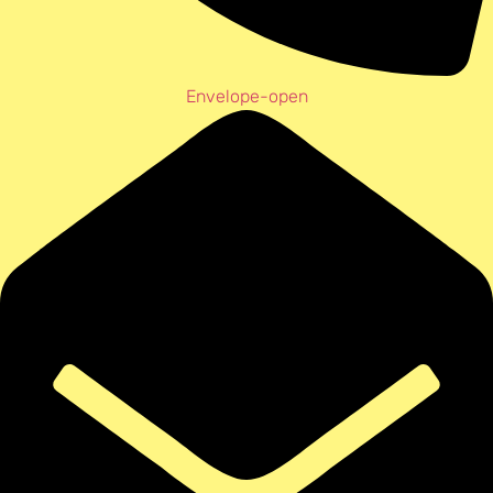
Envelope-open