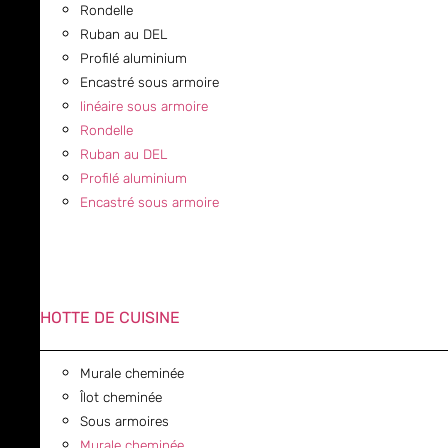
Rondelle
Ruban au DEL
Profilé aluminium
Encastré sous armoire
linéaire sous armoire
Rondelle
Ruban au DEL
Profilé aluminium
Encastré sous armoire
HOTTE DE CUISINE
Murale cheminée
Îlot cheminée
Sous armoires
Murale cheminée