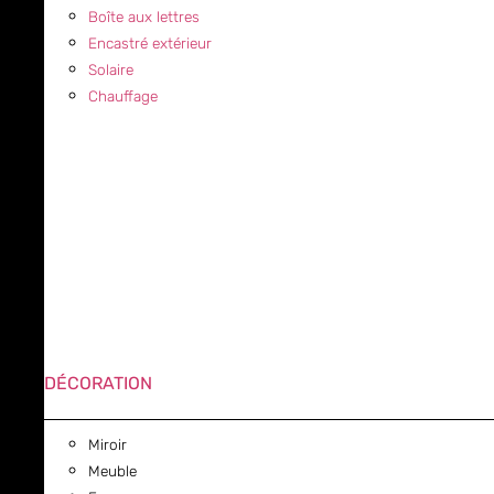
Boîte aux lettres
Encastré extérieur
Solaire
Chauffage
DÉCORATION
Miroir
Meuble