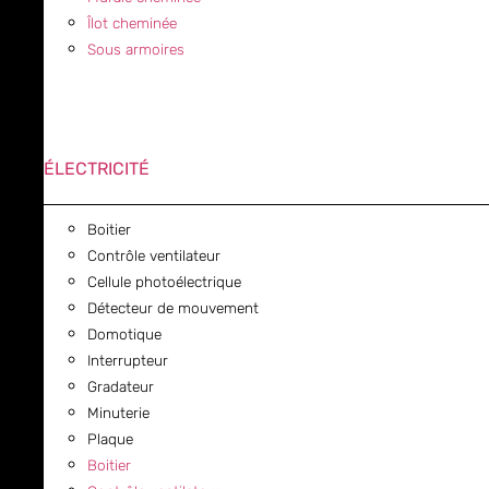
Îlot cheminée
Sous armoires
ÉLECTRICITÉ
Boitier
Contrôle ventilateur
Cellule photoélectrique
Détecteur de mouvement
Domotique
Interrupteur
Gradateur
Minuterie
Plaque
Boitier