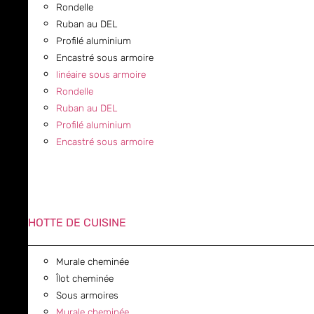
Rondelle
Ruban au DEL
Profilé aluminium
Encastré sous armoire
linéaire sous armoire
Rondelle
Ruban au DEL
Profilé aluminium
Encastré sous armoire
HOTTE DE CUISINE
Murale cheminée
Îlot cheminée
Sous armoires
Murale cheminée