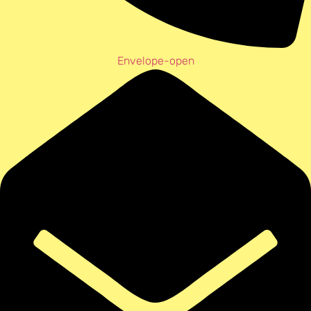
Envelope-open