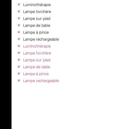
Luminothérapie
Lampe torchère
Lampe sur pied
Lampe de table
Lampe à pince
Lampe rechargeable
Luminothérapie
Lampe torchère
Lampe sur pied
Lampe de table
Lampe à pince
Lampe rechargeable