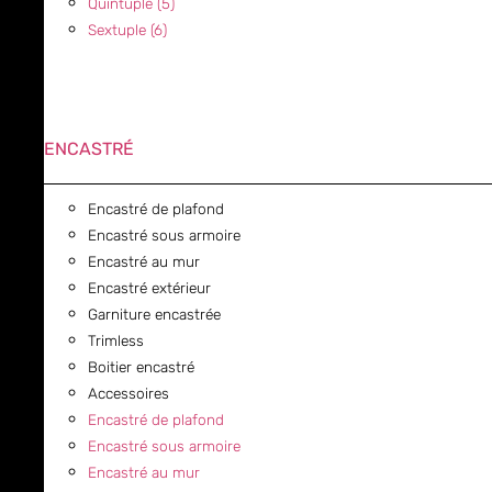
Quintuple (5)
Sextuple (6)
ENCASTRÉ
Encastré de plafond
Encastré sous armoire
Encastré au mur
Encastré extérieur
Garniture encastrée
Trimless
Boitier encastré
Accessoires
Encastré de plafond
Encastré sous armoire
Encastré au mur