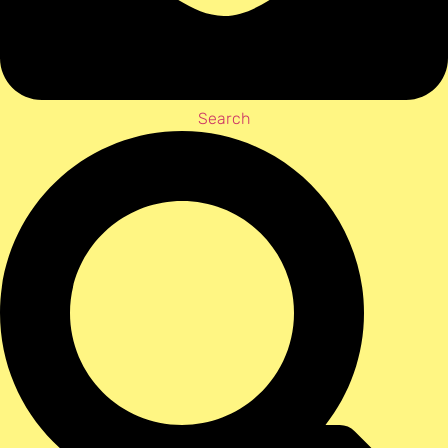
Search