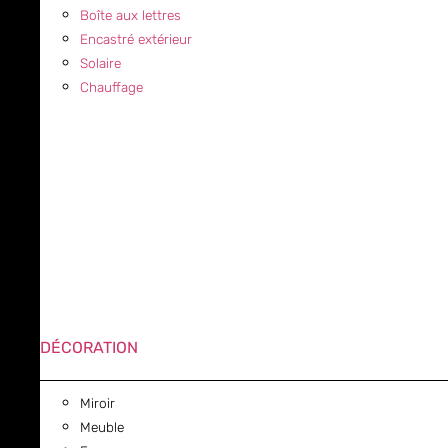
Boîte aux lettres
Encastré extérieur
Solaire
Chauffage
DÉCORATION
Miroir
Meuble