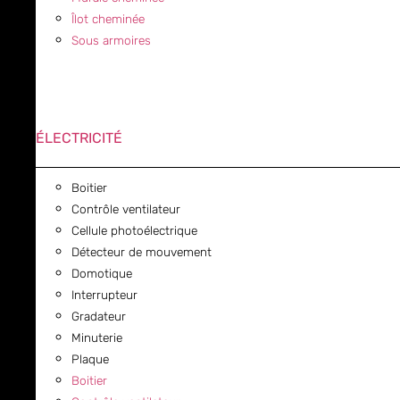
Îlot cheminée
Sous armoires
ÉLECTRICITÉ
Boitier
Contrôle ventilateur
Cellule photoélectrique
Détecteur de mouvement
Domotique
Interrupteur
Gradateur
Minuterie
Plaque
Boitier