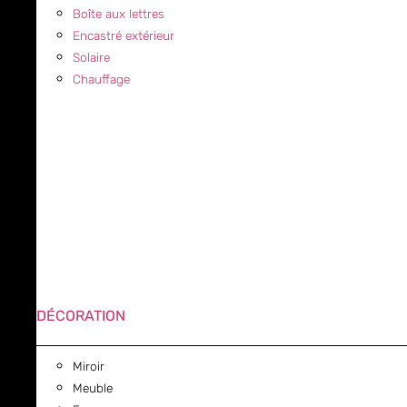
Boîte aux lettres
Encastré extérieur
Solaire
Chauffage
DÉCORATION
Miroir
Meuble