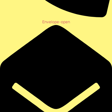
Envelope-open