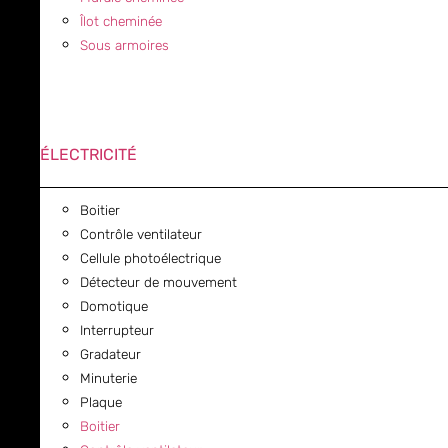
Îlot cheminée
Sous armoires
ÉLECTRICITÉ
Boitier
Contrôle ventilateur
Cellule photoélectrique
Détecteur de mouvement
Domotique
Interrupteur
Gradateur
Minuterie
Plaque
Boitier