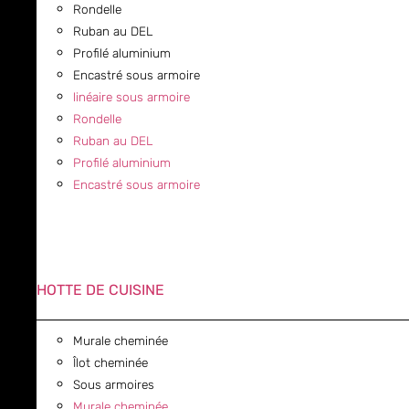
Rondelle
Ruban au DEL
Profilé aluminium
Encastré sous armoire
linéaire sous armoire
Rondelle
Ruban au DEL
Profilé aluminium
Encastré sous armoire
HOTTE DE CUISINE
Murale cheminée
Îlot cheminée
Sous armoires
Murale cheminée