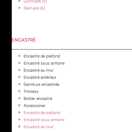
Quintuple (5)
Sextuple (6)
ENCASTRÉ
Encastré de plafond
Encastré sous armoire
Encastré au mur
Encastré extérieur
Garniture encastrée
Trimless
Boitier encastré
Accessoires
Encastré de plafond
Encastré sous armoire
Encastré au mur