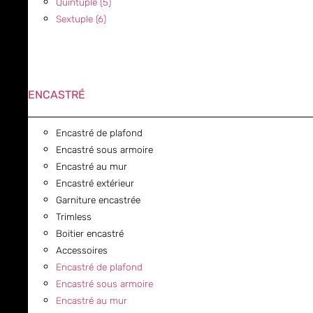
Quintuple (5)
Sextuple (6)
ENCASTRÉ
Encastré de plafond
Encastré sous armoire
Encastré au mur
Encastré extérieur
Garniture encastrée
Trimless
Boitier encastré
Accessoires
Encastré de plafond
Encastré sous armoire
Encastré au mur