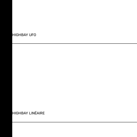
HIGHBAY UFO
HIGHBAY LINÉAIRE