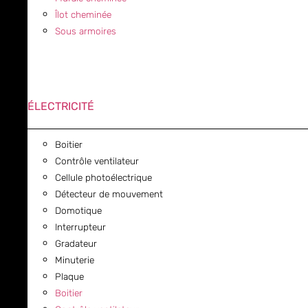
Îlot cheminée
Sous armoires
ÉLECTRICITÉ
Boitier
Contrôle ventilateur
Cellule photoélectrique
Détecteur de mouvement
Domotique
Interrupteur
Gradateur
Minuterie
Plaque
Boitier