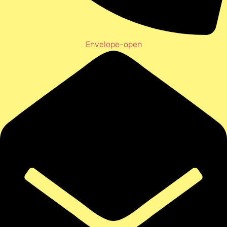
Envelope-open