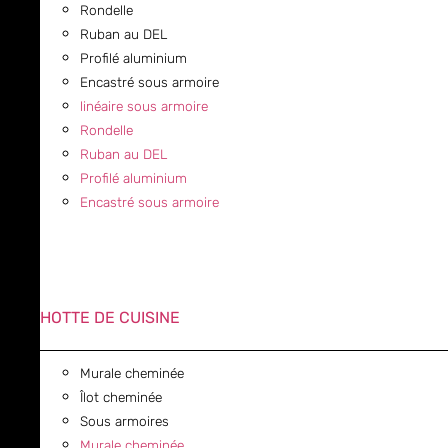
Rondelle
Ruban au DEL
Profilé aluminium
Encastré sous armoire
linéaire sous armoire
Rondelle
Ruban au DEL
Profilé aluminium
Encastré sous armoire
HOTTE DE CUISINE
Murale cheminée
Îlot cheminée
Sous armoires
Murale cheminée