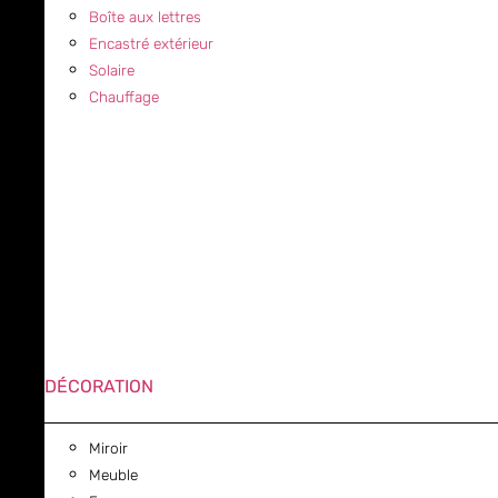
Boîte aux lettres
Encastré extérieur
Solaire
Chauffage
DÉCORATION
Miroir
Meuble