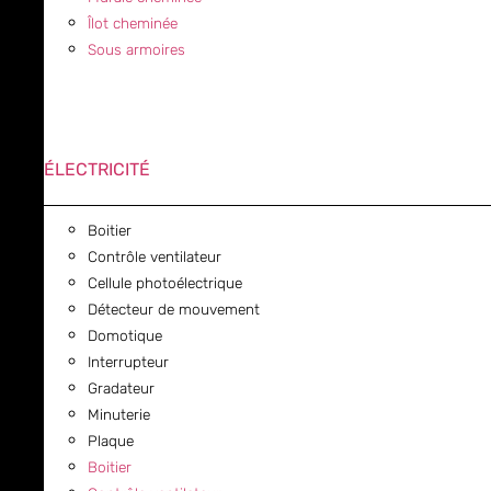
Îlot cheminée
Sous armoires
ÉLECTRICITÉ
Boitier
Contrôle ventilateur
Cellule photoélectrique
Détecteur de mouvement
Domotique
Interrupteur
Gradateur
Minuterie
Plaque
Boitier