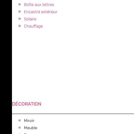
Boîte aux lettres
Encastré extérieur
Solaire
Chauffage
DÉCORATION
Miroir
Meuble