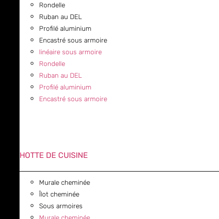
Rondelle
Ruban au DEL
Profilé aluminium
Encastré sous armoire
linéaire sous armoire
Rondelle
Ruban au DEL
Profilé aluminium
Encastré sous armoire
HOTTE DE CUISINE
Murale cheminée
Îlot cheminée
Sous armoires
Murale cheminée