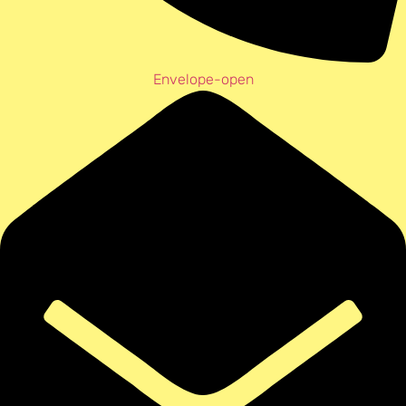
Envelope-open