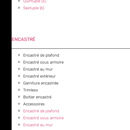
Quintuple (5)
Sextuple (6)
ENCASTRÉ
Encastré de plafond
Encastré sous armoire
Encastré au mur
Encastré extérieur
Garniture encastrée
Trimless
Boitier encastré
Accessoires
Encastré de plafond
Encastré sous armoire
Encastré au mur