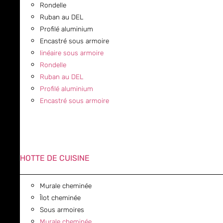
Rondelle
Ruban au DEL
Profilé aluminium
Encastré sous armoire
linéaire sous armoire
Rondelle
Ruban au DEL
Profilé aluminium
Encastré sous armoire
HOTTE DE CUISINE
Murale cheminée
Îlot cheminée
Sous armoires
Murale cheminée