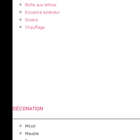
Boîte aux lettres
Encastré extérieur
Solaire
Chauffage
DÉCORATION
Miroir
Meuble