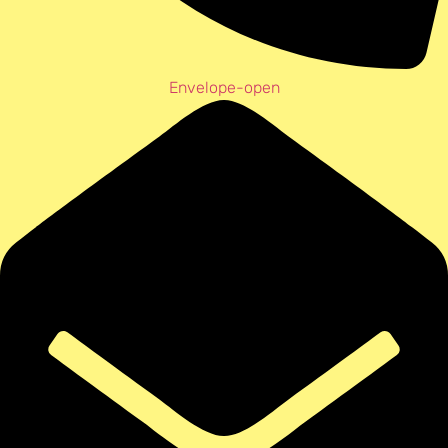
Envelope-open