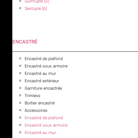
Quintuple (5)
Sextuple (6)
ENCASTRÉ
Encastré de plafond
Encastré sous armoire
Encastré au mur
Encastré extérieur
Garniture encastrée
Trimless
Boitier encastré
Accessoires
Encastré de plafond
Encastré sous armoire
Encastré au mur