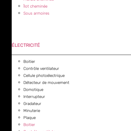
Îlot cheminée
Sous armoires
ÉLECTRICITÉ
Boitier
Contrôle ventilateur
Cellule photoélectrique
Détecteur de mouvement
Domotique
Interrupteur
Gradateur
Minuterie
Plaque
Boitier