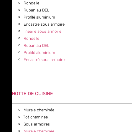
Rondelle
Ruban au DEL
Profilé aluminium
Encastré sous armoire
linéaire sous armoire
Rondelle
Ruban au DEL
Profilé aluminium
Encastré sous armoire
HOTTE DE CUISINE
Murale cheminée
Îlot cheminée
Sous armoires
Murale cheminée