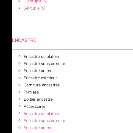
Quintuple (5)
Sextuple (6)
ENCASTRÉ
Encastré de plafond
Encastré sous armoire
Encastré au mur
Encastré extérieur
Garniture encastrée
Trimless
Boitier encastré
Accessoires
Encastré de plafond
Encastré sous armoire
Encastré au mur