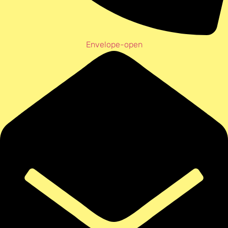
Envelope-open