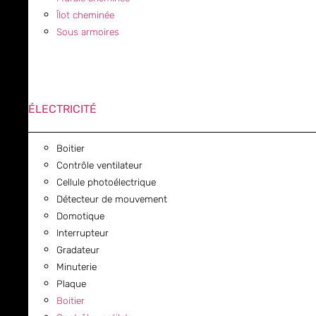
Îlot cheminée
Sous armoires
ÉLECTRICITÉ
Boitier
Contrôle ventilateur
Cellule photoélectrique
Détecteur de mouvement
Domotique
Interrupteur
Gradateur
Minuterie
Plaque
Boitier