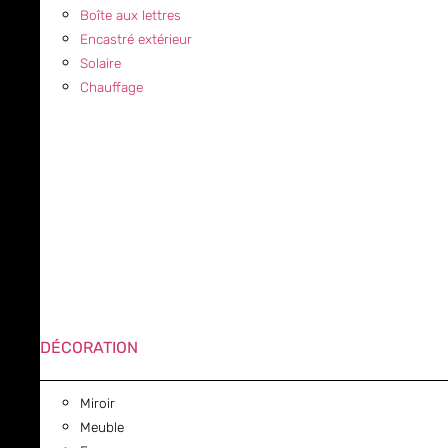
Boîte aux lettres
Encastré extérieur
Solaire
Chauffage
DÉCORATION
Miroir
Meuble