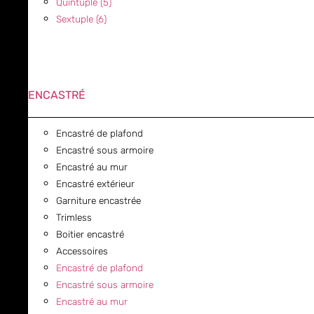
Quintuple (5)
Sextuple (6)
ENCASTRÉ
Encastré de plafond
Encastré sous armoire
Encastré au mur
Encastré extérieur
Garniture encastrée
Trimless
Boitier encastré
Accessoires
Encastré de plafond
Encastré sous armoire
Encastré au mur