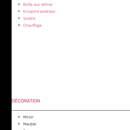
Boîte aux lettres
Encastré extérieur
Solaire
Chauffage
DÉCORATION
Miroir
Meuble