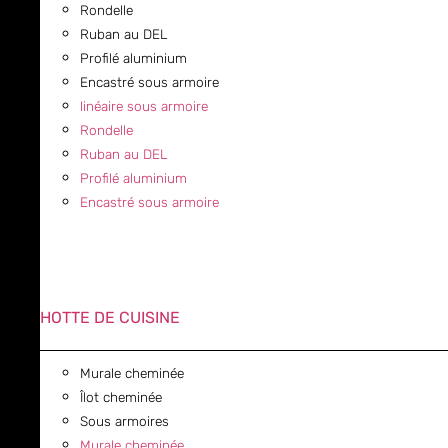
Rondelle
Ruban au DEL
Profilé aluminium
Encastré sous armoire
linéaire sous armoire
Rondelle
Ruban au DEL
Profilé aluminium
Encastré sous armoire
HOTTE DE CUISINE
Murale cheminée
Îlot cheminée
Sous armoires
Murale cheminée