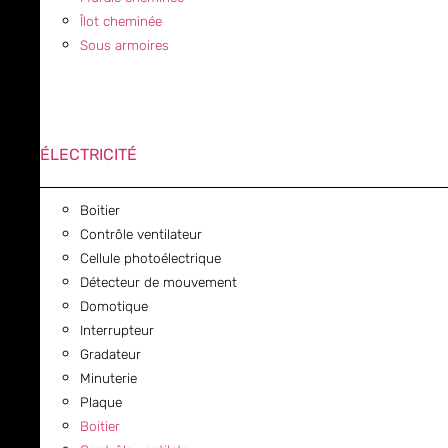
Îlot cheminée
Sous armoires
ÉLECTRICITÉ
Boitier
Contrôle ventilateur
Cellule photoélectrique
Détecteur de mouvement
Domotique
Interrupteur
Gradateur
Minuterie
Plaque
Boitier