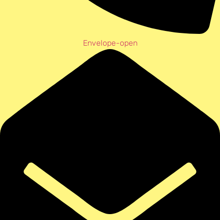
Envelope-open