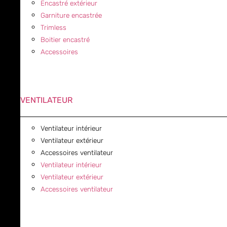
Encastré extérieur
Garniture encastrée
Trimless
Boitier encastré
Accessoires
VENTILATEUR
Ventilateur intérieur
Ventilateur extérieur
Accessoires ventilateur
Ventilateur intérieur
Ventilateur extérieur
Accessoires ventilateur