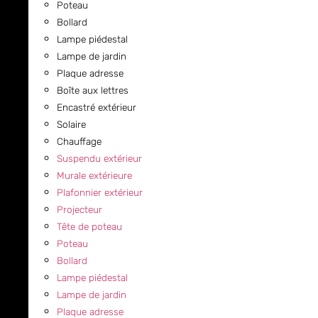
Poteau
Bollard
Lampe piédestal
Lampe de jardin
Plaque adresse
Boîte aux lettres
Encastré extérieur
Solaire
Chauffage
Suspendu extérieur
Murale extérieure
Plafonnier extérieur
Projecteur
Tête de poteau
Poteau
Bollard
Lampe piédestal
Lampe de jardin
Plaque adresse