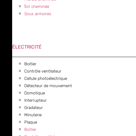
Îlot cheminée
Sous armoires
ÉLECTRICITÉ
Boitier
Contrôle ventilateur
Cellule photoélectrique
Détecteur de mouvement
Domotique
Interrupteur
Gradateur
Minuterie
Plaque
Boitier