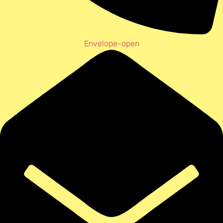
Envelope-open