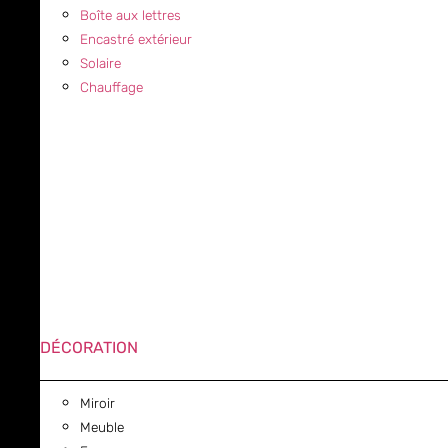
Boîte aux lettres
Encastré extérieur
Solaire
Chauffage
DÉCORATION
Miroir
Meuble