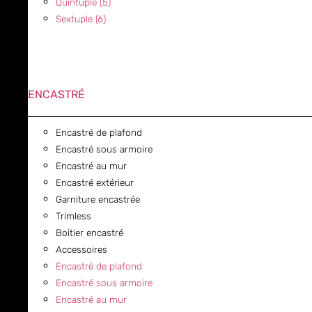
Quintuple (5)
Sextuple (6)
ENCASTRÉ
Encastré de plafond
Encastré sous armoire
Encastré au mur
Encastré extérieur
Garniture encastrée
Trimless
Boitier encastré
Accessoires
Encastré de plafond
Encastré sous armoire
Encastré au mur