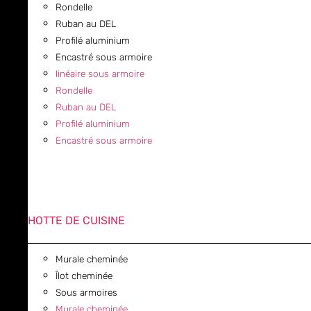
Rondelle
Ruban au DEL
Profilé aluminium
Encastré sous armoire
linéaire sous armoire
Rondelle
Ruban au DEL
Profilé aluminium
Encastré sous armoire
HOTTE DE CUISINE
Murale cheminée
Îlot cheminée
Sous armoires
Murale cheminée