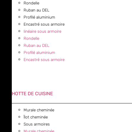
Rondelle
Ruban au DEL
Profilé aluminium
Encastré sous armoire
linéaire sous armoire
Rondelle
Ruban au DEL
Profilé aluminium
Encastré sous armoire
HOTTE DE CUISINE
Murale cheminée
Îlot cheminée
Sous armoires
Murale cheminée