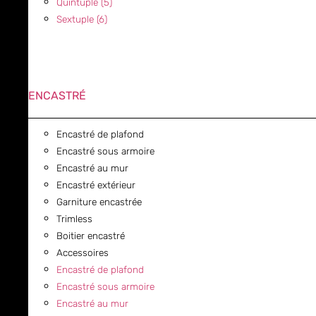
Quintuple (5)
Sextuple (6)
ENCASTRÉ
Encastré de plafond
Encastré sous armoire
Encastré au mur
Encastré extérieur
Garniture encastrée
Trimless
Boitier encastré
Accessoires
Encastré de plafond
Encastré sous armoire
Encastré au mur