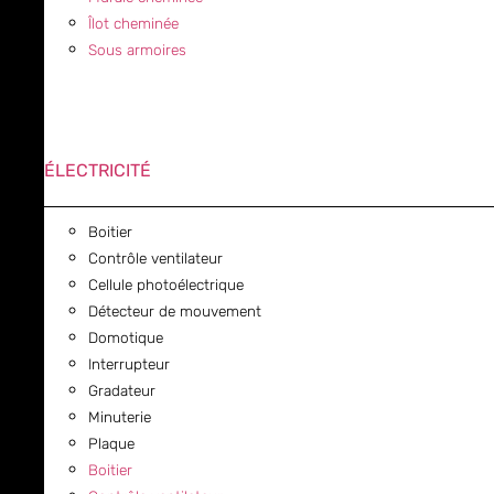
Îlot cheminée
Sous armoires
ÉLECTRICITÉ
Boitier
Contrôle ventilateur
Cellule photoélectrique
Détecteur de mouvement
Domotique
Interrupteur
Gradateur
Minuterie
Plaque
Boitier