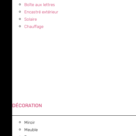
Boîte aux lettres
Encastré extérieur
Solaire
Chauffage
DÉCORATION
Miroir
Meuble