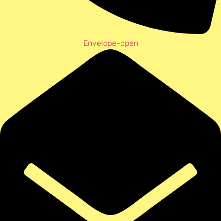
Envelope-open