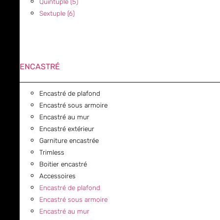
Quintuple (5)
Sextuple (6)
ENCASTRÉ
Encastré de plafond
Encastré sous armoire
Encastré au mur
Encastré extérieur
Garniture encastrée
Trimless
Boitier encastré
Accessoires
Encastré de plafond
Encastré sous armoire
Encastré au mur