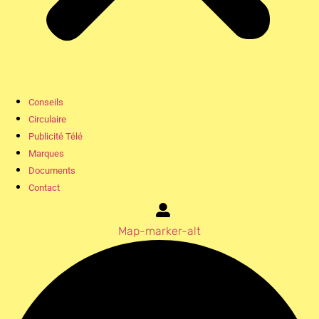
Conseils
Circulaire
Publicité Télé
Marques
Documents
Contact
Map-marker-alt