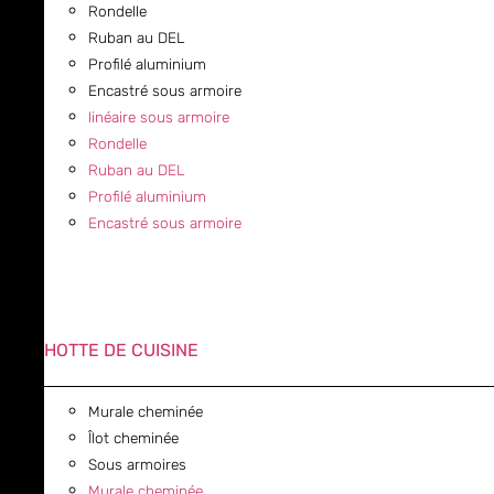
Rondelle
Ruban au DEL
Profilé aluminium
Encastré sous armoire
linéaire sous armoire
Rondelle
Ruban au DEL
Profilé aluminium
Encastré sous armoire
HOTTE DE CUISINE
Murale cheminée
Îlot cheminée
Sous armoires
Murale cheminée