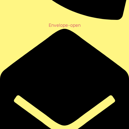
Envelope-open