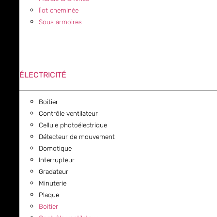
Îlot cheminée
Sous armoires
ÉLECTRICITÉ
Boitier
Contrôle ventilateur
Cellule photoélectrique
Détecteur de mouvement
Domotique
Interrupteur
Gradateur
Minuterie
Plaque
Boitier