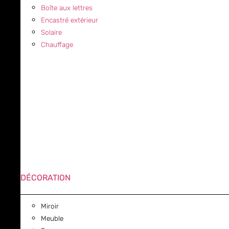
Boîte aux lettres
Encastré extérieur
Solaire
Chauffage
DÉCORATION
Miroir
Meuble