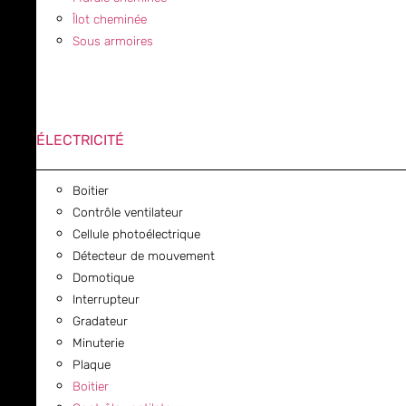
Îlot cheminée
Sous armoires
ÉLECTRICITÉ
Boitier
Contrôle ventilateur
Cellule photoélectrique
Détecteur de mouvement
Domotique
Interrupteur
Gradateur
Minuterie
Plaque
Boitier