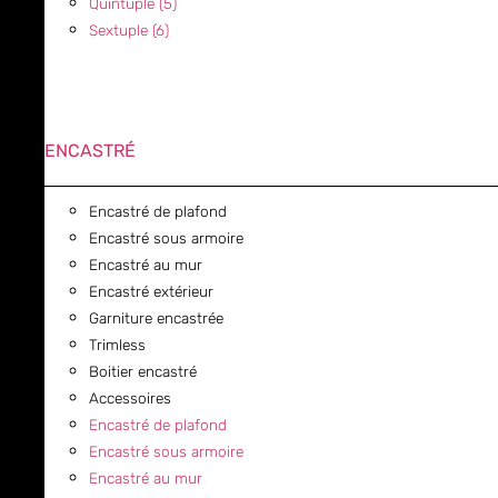
Quintuple (5)
Sextuple (6)
ENCASTRÉ
Encastré de plafond
Encastré sous armoire
Encastré au mur
Encastré extérieur
Garniture encastrée
Trimless
Boitier encastré
Accessoires
Encastré de plafond
Encastré sous armoire
Encastré au mur