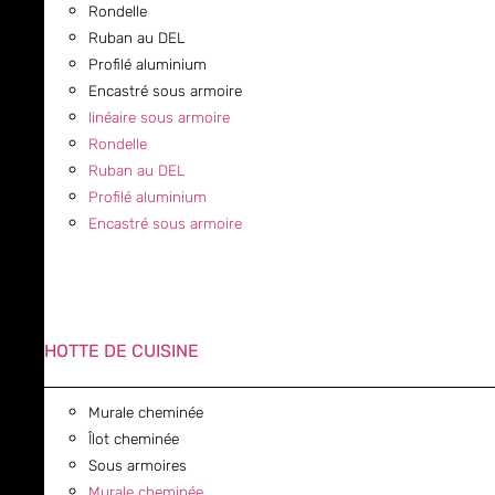
Rondelle
Ruban au DEL
Profilé aluminium
Encastré sous armoire
linéaire sous armoire
Rondelle
Ruban au DEL
Profilé aluminium
Encastré sous armoire
HOTTE DE CUISINE
Murale cheminée
Îlot cheminée
Sous armoires
Murale cheminée