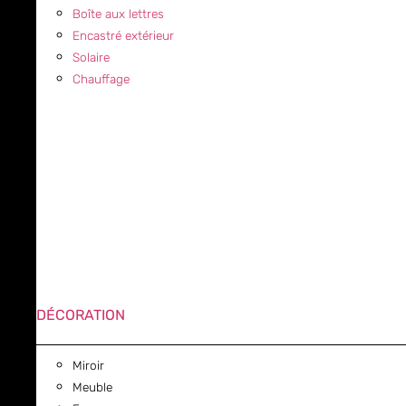
Boîte aux lettres
Encastré extérieur
Solaire
Chauffage
DÉCORATION
Miroir
Meuble