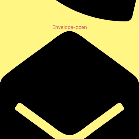
Envelope-open