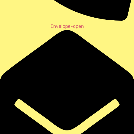
Envelope-open