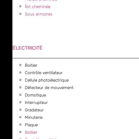
Îlot cheminée
Sous armoires
ÉLECTRICITÉ
Boitier
Contrôle ventilateur
Cellule photoélectrique
Détecteur de mouvement
Domotique
Interrupteur
Gradateur
Minuterie
Plaque
Boitier