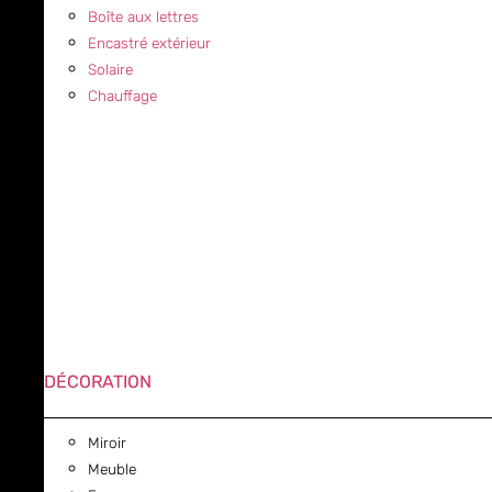
Boîte aux lettres
Encastré extérieur
Solaire
Chauffage
DÉCORATION
Miroir
Meuble