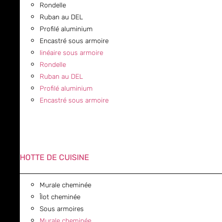
Rondelle
Ruban au DEL
Profilé aluminium
Encastré sous armoire
linéaire sous armoire
Rondelle
Ruban au DEL
Profilé aluminium
Encastré sous armoire
HOTTE DE CUISINE
Murale cheminée
Îlot cheminée
Sous armoires
Murale cheminée