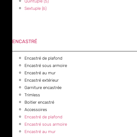
Quintuple (5)
Sextuple (6)
ENCASTRÉ
Encastré de plafond
Encastré sous armoire
Encastré au mur
Encastré extérieur
Garniture encastrée
Trimless
Boitier encastré
Accessoires
Encastré de plafond
Encastré sous armoire
Encastré au mur