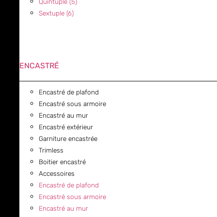
Quintuple (5)
Sextuple (6)
ENCASTRÉ
Encastré de plafond
Encastré sous armoire
Encastré au mur
Encastré extérieur
Garniture encastrée
Trimless
Boitier encastré
Accessoires
Encastré de plafond
Encastré sous armoire
Encastré au mur