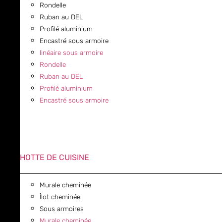
Rondelle
Ruban au DEL
Profilé aluminium
Encastré sous armoire
linéaire sous armoire
Rondelle
Ruban au DEL
Profilé aluminium
Encastré sous armoire
HOTTE DE CUISINE
Murale cheminée
Îlot cheminée
Sous armoires
Murale cheminée