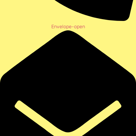
Envelope-open