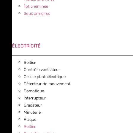
Îlot cheminée
Sous armoires
ÉLECTRICITÉ
Boitier
Contrôle ventilateur
Cellule photoélectrique
Détecteur de mouvement
Domotique
Interrupteur
Gradateur
Minuterie
Plaque
Boitier