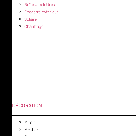
Boîte aux lettres
Encastré extérieur
Solaire
Chauffage
DÉCORATION
Miroir
Meuble